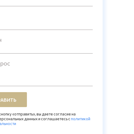
н
прос
АВИТЬ
нопку «отправить», вы даете согласие на
ерсональных данных и соглашаетесь c
политикой
альности