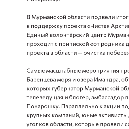
В Мурманской области подвели итог
в поддержку проекта «Чистая Аркти
Единый волонтёрский центр Мурманс
проходит с припиской «от родника д
проекта в области — очистка побере
Самые масштабные мероприятия про
Баренцева моря и озера Имандра, об
которых губернатор Мурманской об
телеведущая и блогер, амбассадор 
Понарошку.
Параллельно к акции п
крупных компаний, юные активисты
уголков области, которые провели 