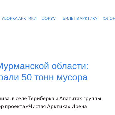
УБОРКА АРКТИКИ
ФОРУМ
БИЛЕТ В АРКТИКУ
ВОЛОН
Мурманской области:
рали 50 тонн мусора
ива, в селе Териберка и Апатитах группы
р проекта «Чистая Арктика» Ирена