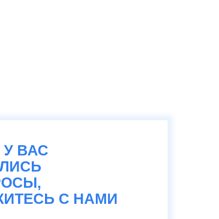
 У ВАС
АЛИСЬ
ОСЫ,
ИТЕСЬ С НАМИ