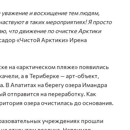
 уважение и восхищение тем людям,
аствуют в таких мероприятиях! Я просто
аю, что движение по очистке Арктики
ссадор «Чистой Арктики»
Ирена
ке на «арктическом пляже» появились
ачели, а в Териберке — арт-объект,
. В Апатитах на берегу озера Имандра
й отправится на переработку. Как
ритория озера очистилась до основания.
образовательных учреждениях прошли
е на открытом воздухе. Например,