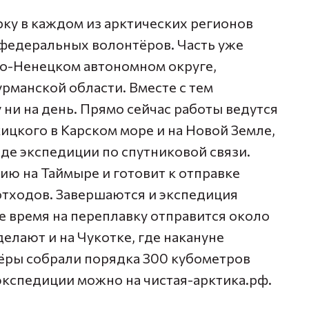
рку в каждом из арктических регионов
 федеральных волонтёров. Часть уже
ло-Ненецком автономном округе,
урманской области. Вместе с тем
ни на день. Прямо сейчас работы ведутся
ицкого в Карском море и на Новой Земле,
де экспедиции по спутниковой связи.
ию на Таймыре и готовит к отправке
отходов. Завершаются и экспедиция
ее время на переплавку отправится около
елают и на Чукотке, где накануне
тёры собрали порядка 300 кубометров
 экспедиции можно на чистая-арктика.рф.