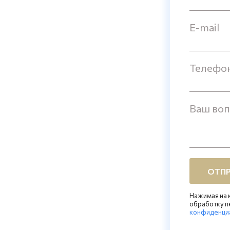
E-mail
Телефо
Ваш во
ОТПР
Нажимая на к
обработку п
конфиденци