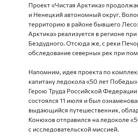
Проект «Чистая Арктика» продолжае
и Ненецкий автономный округ. Воло
территорию в районе бывшего Лесоз
Арктика» реализуется в регионе пр
Бездудного
. Отсюда же, с реки Печо
обследование северных рек при по
Напомним, идея проекта по компле
капитану ледокола «50 лет Победы
Герою Труда Российской Федераци
состоялся 11 июля и был ознаменова
выдающийся путешественник, облад
Конюхов
отправился на ледоколе «
с исследовательской миссией.