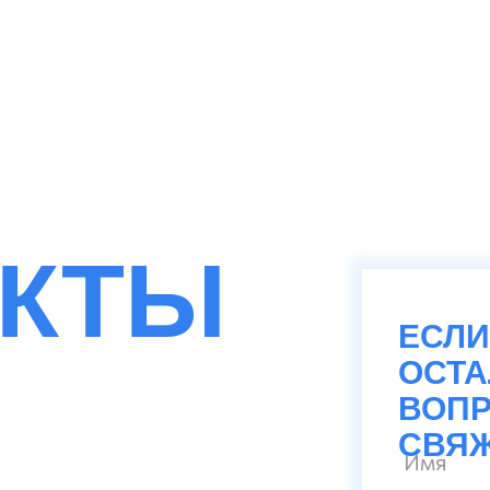
АКТЫ
ЕСЛИ
ОСТ
ВОПР
СВЯЖ
Имя