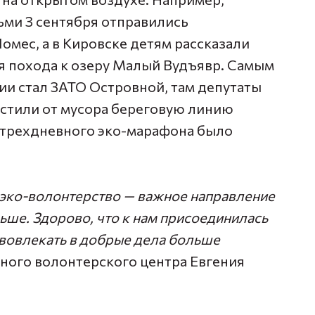
ьми 3 сентября отправились
омес, а в Кировске детям рассказали
мя похода к озеру Малый Вудъявр. Самым
и стал ЗАТО Островной, там депутаты
истили от мусора береговую линию
е трехдневного эко-марафона было
 эко-волонтерство — важное направление
льше. Здорово, что к нам присоединилась
я вовлекать в добрые дела больше
иного волонтерского центра
Евгения