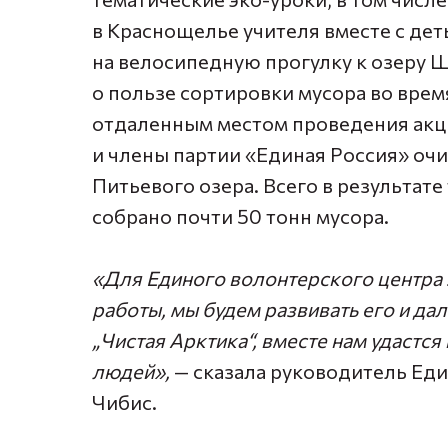
в Краснощелье учителя вместе с дет
на велосипедную прогулку к озеру Ш
о пользе сортировки мусора во вре
отдаленным местом проведения акци
и члены партии «Единая Россия» оч
Питьевого озера. Всего в результат
собрано почти 50 тонн мусора.
«Для Единого волонтерского центра
работы, мы будем развивать его и да
„Чистая Арктика“, вместе нам удастс
людей»,
— сказала руководитель Ед
Чибис.