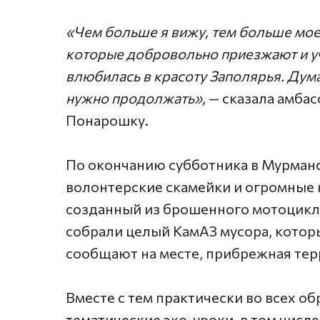
«Чем больше я вижу, тем больше мое
которые добровольно приезжают и уч
влюбилась в красоту Заполярья. Дум
нужно продолжать»,
— сказала амба
Понарошку.
По окончанию субботника в Мурманс
волонтерские скамейки и огромные к
созданный из брошенного мотоцикла
собрали целый КамАЗ мусора, которы
сообщают на месте, прибрежная тер
Вместе с тем практически во всех 
тематические эко-уроки, в том числ