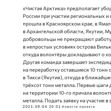
«Чистая Арктика» предполагает убо
России при участии региональных и
прошла в Красноярском крае, в Яма
в Архангельской области, Якутии, М
добровольцы не прекращают работу 
в непростых условиях острова Вильк
откуда волонтёры докладывают о хо
Другая команда завершает экспедиц
на переработку оставшиеся 10 тонн 
в Тикси (Якутия), откуда в ближайш
трёхсот тонн металла. Первые шаги д
на территории 10-го причала волон
металла. Подать заявку на участие в
2021-09-04 20:01
Новости проекта