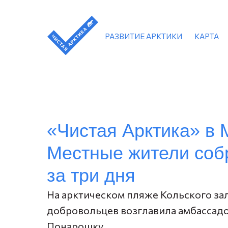
РАЗВИТИЕ АРКТИКИ
КАРТА
«Чистая Арктика» в 
Местные жители соб
за три дня
На арктическом пляже Кольского зал
добровольцев возглавила амбассадо
Понарошку.