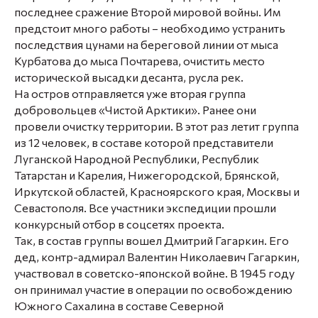
последнее сражение Второй мировой войны. Им
предстоит много работы – необходимо устранить
последствия цунами на береговой линии от мыса
Курбатова до мыса Почтарева, очистить место
исторической высадки десанта, русла рек.
На остров отправляется уже вторая группа
добровольцев «Чистой Арктики». Ранее они
провели очистку территории. В этот раз летит группа
из 12 человек, в составе которой представители
Луганской Народной Республики, Республик
Татарстан и Карелия, Нижегородской, Брянской,
Иркутской областей, Красноярского края, Москвы и
Севастополя. Все участники экспедиции прошли
конкурсный отбор в соцсетях проекта.
Так, в состав группы вошел Дмитрий Гагаркин. Его
дед, контр-адмирал Валентин Николаевич Гагаркин,
участвовал в советско-японской войне. В 1945 году
он принимал участие в операции по освобождению
Южного Сахалина в составе Северной