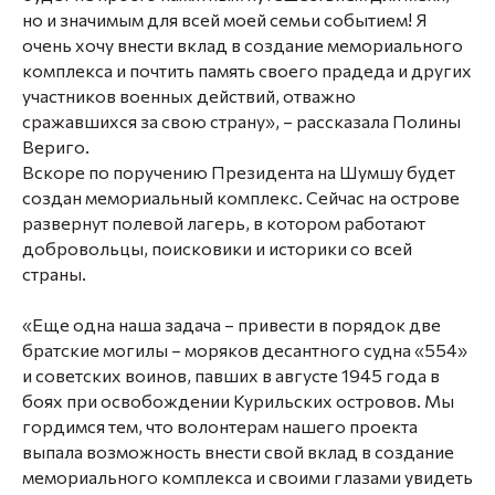
но и значимым для всей моей семьи событием! Я
очень хочу внести вклад в создание мемориального
комплекса и почтить память своего прадеда и других
участников военных действий, отважно
сражавшихся за свою страну», – рассказала Полины
Вериго.
Вскоре по поручению Президента на Шумшу будет
создан мемориальный комплекс. Сейчас на острове
развернут полевой лагерь, в котором работают
добровольцы, поисковики и историки со всей
страны.
«Еще одна наша задача – привести в порядок две
братские могилы – моряков десантного судна «554»
и советских воинов, павших в августе 1945 года в
боях при освобождении Курильских островов. Мы
гордимся тем, что волонтерам нашего проекта
выпала возможность внести свой вклад в создание
мемориального комплекса и своими глазами увидеть