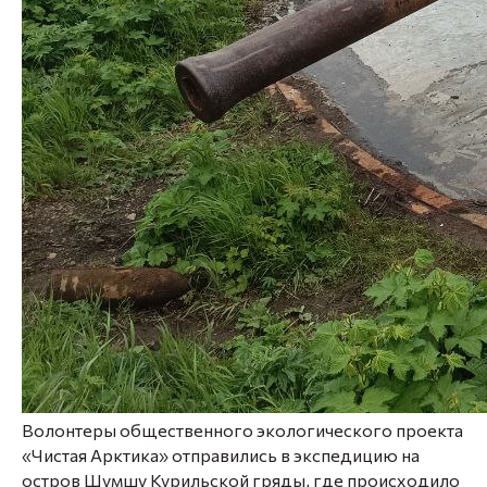
Волонтеры общественного экологического проекта
«Чистая Арктика» отправились в экспедицию на
остров Шумшу Курильской гряды, где происходило