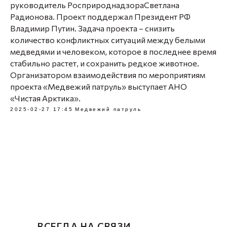
руководитель РосприроднадзораСветлана
Радионова. Проект поддержал Президент РФ
Владимир Путин. Задача проекта – снизить
количество конфликтных ситуаций между белыми
медведями и человеком, которое в последнее время
стабильно растет, и сохранить редкое животное.
Организатором взаимодействия по мероприятиям
проекта «Медвежий патруль» выступает АНО
«Чистая Арктика».
2025-02-27 17:45
Медвежий патруль
ВСЕГДА НА СВЯЗИ