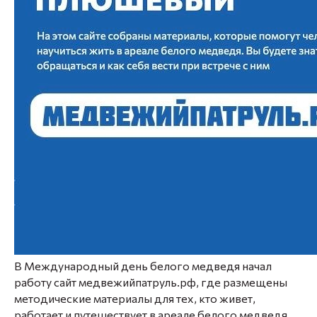
В Международный день белого медведя начал
работу сайт медвежийпатруль.рф, где размещены
методические материалы для тех, кто живет,
работает и путешествует в ареале белого медведя.