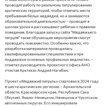
проводят работу по реальному патрулированию
арктических территорий, чтобы отмечать места
пребывания белых медведей, но и занимаются
образовательной деятельностью – проводят в
школах уроки и рассказывают ребятам о правилах
поведения. Благодаря запуску сайта “Медвежьего
патруля” такие обучающие мероприятия смогут
проводить повсеместно. Особенно важно, что
разработка материалов проводилась
квалифицированными специалистами и при
поддержке основных профильных ведомств», –
отметил руководитель проектного офиса АНО
«Чистая Арктика» Андрей Нагибин.
Проект «Медвежий патруль» стартовал в 2024 году
в шести арктических регионах – Архангельской
области, Красноярском крае, Республике Саха
(Якутия), Ямало-Ненецком, Ненецком и Чукотском
автономных округах. Его инициировала