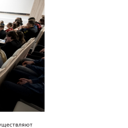
существляют