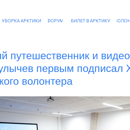
УБОРКА АРКТИКИ
ФОРУМ
БИЛЕТ В АРКТИКУ
ВОЛОН
й путешественник и видео
улычев первым подписал 
кого волонтера