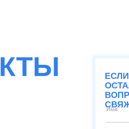
АКТЫ
ЕСЛИ
ОСТ
ВОПР
СВЯЖ
Имя