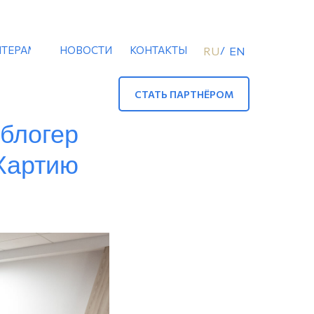
ТЕРАМ
НОВОСТИ
КОНТАКТЫ
/
RU
EN
СТАТЬ ПАРТНЁРОМ
блогер
Хартию