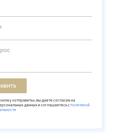
н
прос
АВИТЬ
нопку «отправить», вы даете согласие на
ерсональных данных и соглашаетесь c
политикой
альности