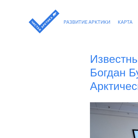
РАЗВИТИЕ АРКТИКИ
КАРТА
Известны
Богдан Б
Арктичес