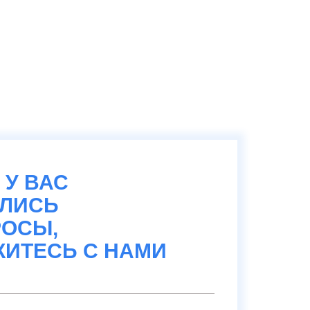
 У ВАС
АЛИСЬ
ОСЫ,
ИТЕСЬ С НАМИ