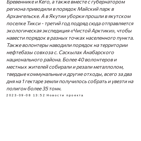
Бревеннике и Кего, а также вместе с губернатором
региона приводили в порядок Майский парк в
Архангельске. А в Якутии уборки прошли в якутском
поселке Тикси - третий год подряд сюда отправляется
экологическая экспедиция «Чистой Арктики», чтобы
навести порядок в разных точках населенного пункта.
Также волонтеры наводили порядок на территории
нефтебазы совхоза с. Саскылах Анабарского
национального района. Более 40 волонтеров и
местных жителей собирали и резали металлолом,
твердые коммунальные и другие отходы, всего за два
дня на 1 гектаре земли получилось собрать и увезти на
полигон более 35 тонн.
2023-09-08 13:52
Новости проекта