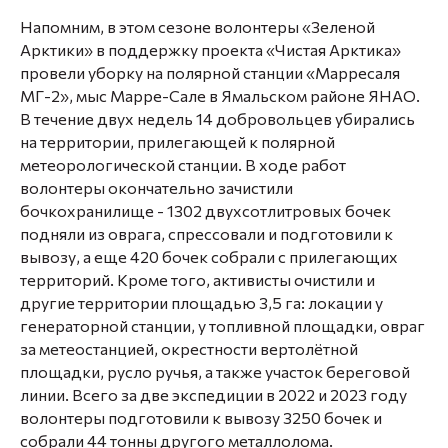
Напомним, в этом сезоне волонтеры «Зеленой
Арктики» в поддержку проекта «Чистая Арктика»
провели уборку на полярной станции «Марресаля
МГ-2», мыс Марре-Сале в Ямальском районе ЯНАО.
В течение двух недель 14 добровольцев убирались
на территории, прилегающей к полярной
метеорологической станции. В ходе работ
волонтеры окончательно зачистили
бочкохранилище - 1302 двухсотлитровых бочек
подняли из оврага, спрессовали и подготовили к
вывозу, а еще 420 бочек собрали с прилегающих
территорий. Кроме того, активисты очистили и
другие территории площадью 3,5 га: локации у
генераторной станции, у топливной площадки, овраг
за метеостанцией, окрестности вертолётной
площадки, русло ручья, а также участок береговой
линии. Всего за две экспедиции в 2022 и 2023 году
волонтеры подготовили к вывозу 3250 бочек и
собрали 44 тонны другого металлолома.