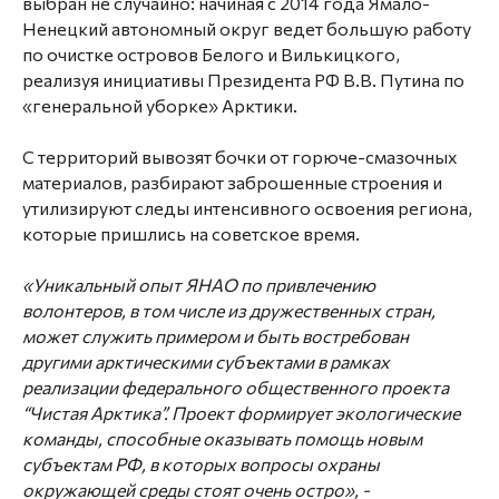
выбран не случайно: начиная с 2014 года Ямало-
Ненецкий автономный округ ведет большую работу
по очистке островов Белого и Вилькицкого,
реализуя инициативы Президента РФ В.В. Путина по
«генеральной уборке» Арктики.
С территорий вывозят бочки от горюче-смазочных
материалов, разбирают заброшенные строения и
утилизируют следы интенсивного освоения региона,
которые пришлись на советское время.
«Уникальный опыт ЯНАО по привлечению
волонтеров, в том числе из дружественных стран,
может служить примером и быть востребован
другими арктическими субъектами в рамках
реализации федерального общественного проекта
“Чистая Арктика”. Проект формирует экологические
команды, способные оказывать помощь новым
субъектам РФ, в которых вопросы охраны
окружающей среды стоят очень остро», -