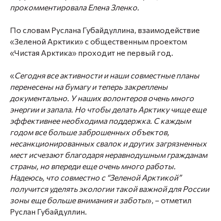
прокомментировала
Елена Зленко.
По словам Руслана Губайдуллина, взаимодействие
«Зеленой Арктики» с общественным проектом
«Чистая Арктика» проходит не первый год.
«
Сегодня все активности и наши совместные планы
перенесены на бумагу и теперь закреплены
документально. У наших волонтеров очень много
энергии и запала. Но чтобы делать Арктику чище еще
эффективнее необходима поддержка. С каждым
годом все больше заброшенных объектов,
несанкционированных свалок и других загрязненных
мест исчезают благодаря неравнодушным гражданам
страны, но впереди еще очень много работы.
Надеюсь, что совместно с “Зеленой Арктикой”
получится уделять экологии такой важной для России
зоны еще больше внимания и заботы
», – отметил
Руслан Губайдуллин.