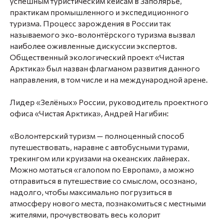
успешным туристическим кейсам в Заполярье,
практикам промышленного и экспедиционного
туризма. Процесс зарождения в России так
называемого эко-волонтёрского туризма вызвал
наиболее оживленные дискуссии экспертов.
Общественный экологический проект «Чистая
Арктика» был назван флагманом развития данного
направления, в том числе и на международной арене.
Лидер «Зелёных» России, руководитель проектного
офиса «Чистая Арктика», Андрей Нагибин:
«Волонтерский туризм — полноценный способ
путешествовать, наравне с автобусными турами,
трекингом или круизами на океанских лайнерах.
Можно мотаться «галопом по Европам», а можно
отправиться в путешествие со смыслом, осознано,
надолго, чтобы максимально погрузиться в
атмосферу нового места, познакомиться с местными
жителями, прочувствовать весь колорит