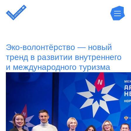
Эко-волонтёрство — новый
тренд в развитии внутреннего
и международного туризма