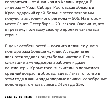
говориться — от Анадыря до Калининграда. В
лидерах — Урал, Сибирь, Ростовская область и
Краснодарский край. Больше всего заявок мы
получили из столичного региона — 505. На втором
месте Санкт-Петербург — 201 заявка. Очевидно, что
к третьему полевому сезону о проекте узнала вся
страна.
Еще из особенностей — пока что девушек у нас в
полтора раза больше мужчин. А студенты не
являются подавляющем большинством. Есть и
служащие и менеджеры и рабочие и даже
пенсионеры. Кроме того, значительно повысился
средний возраст добровольцев. Из-за того, что в
этом году в наши ряды впервые влились серебреные
волонтеры, он повысился с 24 лет до 35».
2023-04-03 18:26
НОВОСТИ ПРОЕКТА