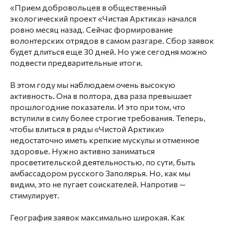
«Прием добровольцев в общественный
экологический проект «Чистая Арктика» начался
ровно месяц назад. Сейчас формирование
волонтерских отрядов в самом разгаре. Сбор заявок
будет длиться еще 30 дней. Но уже сегодня можно
подвести предварительные итоги.
В этом году мы наблюдаем очень высокую
активность. Она в полтора, два раза превышает
прошлогодние показатели. И это при том, что
вступили в силу более строгие требования. Теперь,
чтобы влиться в ряды «Чистой Арктики»
недостаточно иметь крепкие мускулы и отменное
здоровье. Нужно активно заниматься
просветительской деятельностью, по сути, быть
амбассадором русского Заполярья. Но, как мы
видим, это не пугает соискателей. Напротив —
стимулирует.
География заявок максимально широкая. Как