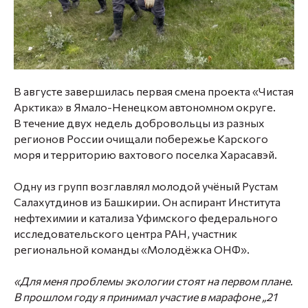
В августе завершилась первая смена проекта «Чистая
Арктика» в Ямало-Ненецком автономном округе.
В течение двух недель добровольцы из разных
регионов России очищали побережье Карского
моря и территорию вахтового поселка Харасавэй.
Одну из групп возглавлял молодой учёный
Рустам
Салахутдинов
из Башкирии. Он аспирант Института
нефтехимии и катализа Уфимского федерального
исследовательского центра РАН, участник
региональной команды «Молодёжка ОНФ».
«Для меня проблемы экологии стоят на первом плане.
В прошлом году я принимал участие в марафоне „21