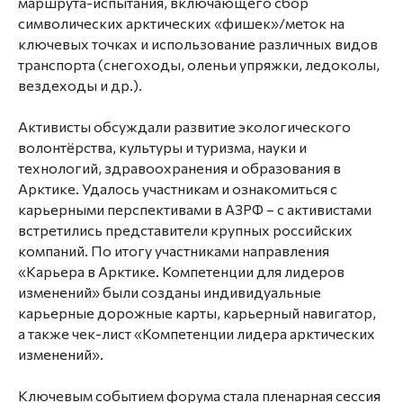
маршрута-испытания, включающего сбор
символических арктических «фишек»/меток на
ключевых точках и использование различных видов
транспорта (снегоходы, оленьи упряжки, ледоколы,
вездеходы и др.).
Активисты обсуждали развитие экологического
волонтёрства, культуры и туризма, науки и
технологий, здравоохранения и образования в
Арктике. Удалось участникам и ознакомиться с
карьерными перспективами в АЗРФ – с активистами
встретились представители крупных российских
компаний. По итогу участниками направления
«Карьера в Арктике. Компетенции для лидеров
изменений» были созданы индивидуальные
карьерные дорожные карты, карьерный навигатор,
а также чек-лист «Компетенции лидера арктических
изменений».
Ключевым событием форума стала пленарная сессия