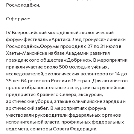
Росмолодёжи.
О форуме:
IV Всероссийский молодёжный экологический
форум-фестиваль «Арктика. Лёд тронулся» линейки
Росмолодёжь.Форумы проходил с 27 по 31 июля в
Ханты-Мансийске на базе Академии развития
гражданского общества «Добрино». В мероприятии
приняли участие около 500 молодых учёных,
исследователей, экологических волонтеров от 14 до
35 лет 64 регионов России и 16 стран. Для активистов
прошли образовательные экскурсии на крупнейшие
предприятия Крайнего Севера, экскурсии,
арктические уборки, а также олимпийские зарядки и
арктический забег. В мероприятиях форума
участвовали руководители федеральных органов
исполнительной власти, профильных федеральных
ведомств, сенаторы Совета Федерации,