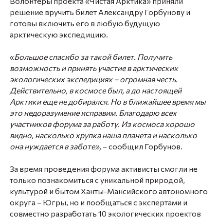
Волонтеры проекта «Чистая Арктика» приняли
решение вручить билет Александру Горбунову и
готовы включить его в любую будущую
арктическую экспедицию.
«
Большое спасибо за такой билет. Получить
возможность и принять участие в арктических
экологических экспедициях – огромная честь.
Действительно, в космосе был, а до настоящей
Арктики еще не добирался. Но в ближайшее время мы
это недоразумение исправим. Благодарю всех
участников форума за работу. Из космоса хорошо
видно, насколько хрупка наша планета и насколько
она нуждается в заботе»,
– сообщил Горбунов.
За время проведения форума активисты смогли не
только познакомиться с уникальной природой,
культурой и бытом Ханты-Мансийского автономного
округа – Югры, но и пообщаться с экспертами и
совместно разработать 10 экологических проектов