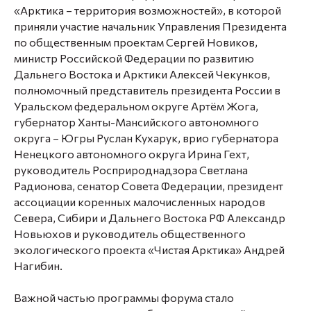
«Арктика – территория возможностей», в которой
приняли участие начальник Управления Президента
по общественным проектам
Сергей Новиков,
министр Российской Федерации по развитию
Дальнего Востока и Арктики
Алексей Чекунков
,
полномочный представитель президента России в
Уральском федеральном округе
Артём Жога
,
губернатор Ханты-Мансийского автономного
округа – Югры
Руслан Кухарук
, врио губернатора
Ненецкого автономного округа
Ирина Гехт
,
руководитель Росприроднадзора
Светлана
Радионова,
сенатор Совета Федерации, президент
ассоциации коренных малочисленных народов
Севера, Сибири и Дальнего Востока РФ
Александр
Новьюхов
и руководитель общественного
экологического проекта «Чистая Арктика»
Андрей
Нагибин
.
Важной частью программы форума стало