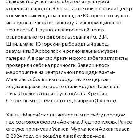
знакомство участников с бытом и культурой
коренных народов Югры. Также они посетили Центр
космических услуг на площадке Югорского научно-
исследовательского института информационных
технологий, Научно-аналитический центр
рационального недропользования им. В.И.
Шпильмана, Югорский рыбоводный завод,
знаменитый Археопарк и региональные музеи и
галереи. А в рамках Арктического забега активисты
проверили себя на прочность. Завершилось
мероприятие на центральной площади Ханты-
Мансийска большим городским концертом,
хедлайнерами которого стали Родион Газманов,
Лиза Долженкова и группа «Агата Кристи».
Секретным гостем стал отец Киприан (Бурков).
Ханты-Мансийск стал четвертым по счёту городом,
где состоялся форум «Арктика. Лед тронулся». Ранее
его уже принимали Усинск, Мурманск и Архангельск.
В 2024 году он вошёл в линейку форумов