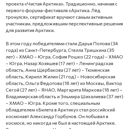
проекта «Чистая Арктика». Традиционно, начиная с
первого форума-фестиваля «Арктика. Лёд
тронулся», сертификат вручают самым активным
участникам, предложившим перспективные решения
для развития Арктики.
В этом году победителями стали Дарья Попова (34
года) из Санкт-Петербурга, Стелла Тришкина (35
лет) – ХМАО – Югра, София Рошко (22 года) – ХМАО
– Югра, Назар Хозяшев (17 лет) – Ленинградская
область, Анна Щербакова (27 лет) – Тюменская
область, Кирилл Жилин (21 год) – Новосибирская
область, Ольга Федотова (18 лет) из Москвы, Виктор
Сегой (27 лет) – ЯНАО, Маргарита Маркова (18 лет) –
Владимирская область и Эльмира Шихалиева (37 лет)
– ХМАО – Югра. Кроме того, специальным
обладателем «Билета в Арктику» стал российский
космонавт
Александр Горбунов.
Он побывал в
космосе, но никогда не был в настоящей Арктике.