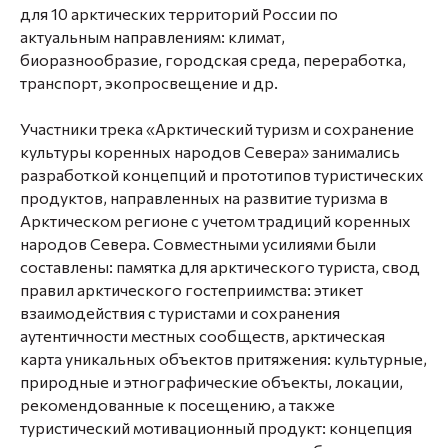
для 10 арктических территорий России по
актуальным направлениям: климат,
биоразнообразие, городская среда, переработка,
транспорт, экопросвещение и др.
Участники трека «Арктический туризм и сохранение
культуры коренных народов Севера» занимались
разработкой концепций и прототипов туристических
продуктов, направленных на развитие туризма в
Арктическом регионе с учетом традиций коренных
народов Севера. Совместными усилиями были
составлены: памятка для арктического туриста, свод
правил арктического гостеприимства: этикет
взаимодействия с туристами и сохранения
аутентичности местных сообществ, арктическая
карта уникальных объектов притяжения: культурные,
природные и этнографические объекты, локации,
рекомендованные к посещению, а также
туристический мотивационный продукт: концепция