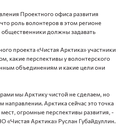
вления Проектного офиса развития
что роль волонтеров в этом регионе
о общественники должны задавать
ого проекта «Чистая Арктика» участники
ом, какие перспективы у волонтерского
енным объединениям и какие цели они
рами мы Арктику чистой не сделаем, но
 направлении. Арктика сейчас это точка
х мест, огромные перспективы развития, -
О «Чистая Арктика» Руслан Губайдуллин.