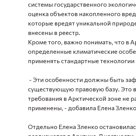
системы государственного экологиче
оценка объектов накопленного вреда
которые вредят уникальной природ
внесены в реестр.
Кроме того, важно понимать, что в 
определенные климатические особе
применять стандартные технологии
- Эти особенности должны быть заф
существующую правовую базу. Это 
требования в Арктической зоне не р
применены, - добавила Елена Зленко
Отдельно Елена Зленко остановилас