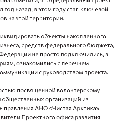
, она отметила, что федеральный проект
 год назад, в этом году стал ключевой
в на этой территории.
 ликвидировать объекты накопленного
бизнеса, средств федерального бюджета,
е Федерации не просто подключились, а
риям, ознакомились с перечнем
коммуникации с руководством проекта.
ностью посвященной волонтерскому
 общественных организаций из
ь правления АНО «Чистая Арктика»
тавители Проектного офиса развития