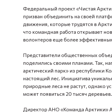
Федеральный проект «Чистая Арктик
призван объединить на своей плат
движения, которые трудятся в Аркти
что командная работа открывает но
волонтеров еще более эффективны
Представители общественных объед
поделились своими планами. Так, н
арктический парк» из республики Ко
настоящий лес. Инициатива уникальн
природные леса не растут, однако у
может появиться 20 тысяч деревьев.
Директор АНО «Команда Арктики» Ал