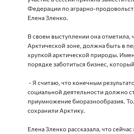
Федерации по аграрно-продовольс
Елена Зленко.
В своем выступлении она отметила, ч
Арктической зоне, должна быть в п
хрупкой арктической природы. Имен
порядке заботиться бизнес, который
- Я считаю, что конечным результат
социальной деятельности должно ста
приумножение биоразнообразия. Тол
сохранили Арктику.
Елена Зленко рассказала, что сейча