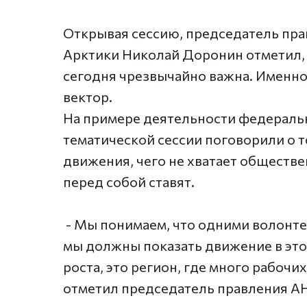
Открывая сессию, председатель пра
Арктики Николай Доронин отметил, 
сегодня чрезвычайно важна. Именн
вектор.
На примере деятельности федеральн
тематической сессии поговорили о т
движения, чего не хватает обществ
перед собой ставят.
- Мы понимаем, что одними волонте
мы должны показать движение в этом
роста, это регион, где много рабочи
отметил председатель правления АН