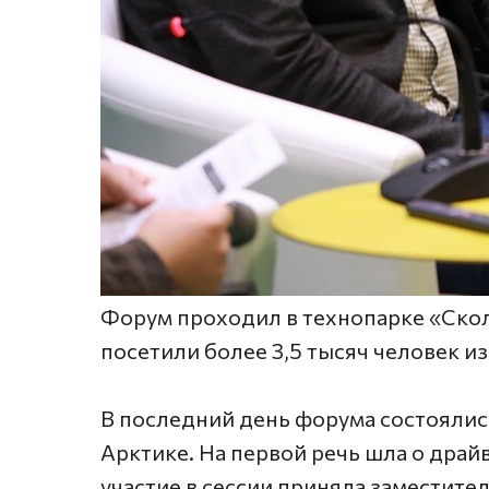
Форум проходил в технопарке «Скол
посетили более 3,5 тысяч человек из
В последний день форума состоялис
Арктике. На первой речь шла о драй
участие в сессии приняла заместите