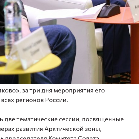
ково», за три дня мероприятия его
 всех регионов России.
ь две тематические сессии, посвященные
верах развития Арктической зоны,
ль председателя Комитета Совета