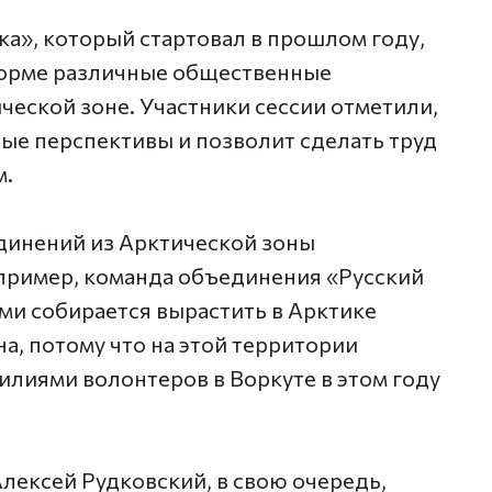
а», который стартовал в прошлом году,
форме различные общественные
ческой зоне. Участники сессии отметили,
вые перспективы и позволит сделать труд
м.
инений из Арктической зоны
апример, команда объединения «Русский
ми собирается вырастить в Арктике
а, потому что на этой территории
силиями волонтеров в Воркуте в этом году
ексей Рудковский, в свою очередь,