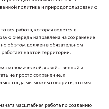
твенной политике и природопользованию
то вся работа, которая ведется в
ервую очередь направлена на сохранение
но об этом должен в обязательном
 работает на этой территории.
ом экономической, хозяйственной и
ть не просто сохранение, а
ько тогда мы можем говорить, что мы
с начата масштабная работа по созданию