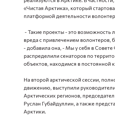
реализуются в Арктике. В частности
«Чистая Арктика», который стартовал
платформой деятельности волонтеро
- Такие проекты - это возможность
вреда с привлечением волонтеров, 
- добавила она, - Мы у себя в Совет
распределили сенаторов по террито
объектов, находимся в постоянной 
На второй арктической сессии, пол
движению, выступили руководители
Арктических регионов, председател
Руслан Губайдуллин, а также предс
Арктики.