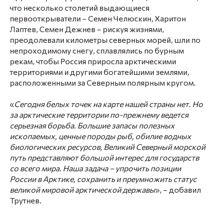
что несколько столетий выдающиеся
первооткрыватели – Семен Челюскин, Харитон
Лаптев, Семен Дежнев – рискуя жизнями,
преодолевали километры северных морей, шли по
непроходимому снегу, сплавлялись по бурным
рекам, чтобы Россия приросла арктическими
территориями и другими богатейшими землями,
расположенными за Северным полярным кругом.
«
Сегодня белых точек на карте нашей страны нет. Но
за арктические территории по-прежнему ведется
серьезная борьба. Большие запасы полезных
ископаемых, ценные породы рыб, обилие водных
биологических ресурсов, Великий Северный морской
путь представляют большой интерес для государств
со всего мира. Наша задача – упрочить позиции
России в Арктике, сохранить и преумножить статус
великой мировой арктической державы
», – добавил
Трутнев.