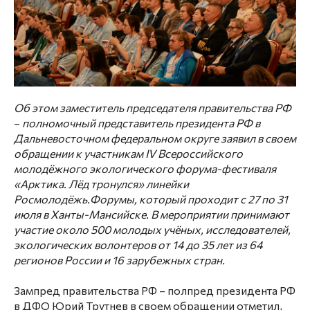
Об этом заместитель председателя правительства РФ
–
полномочный представитель президента РФ в
Дальневосточном федеральном округе заявил в своем
обращении к участникам IV Всероссийского
молодёжного экологического форума-фестиваля
«Арктика. Лёд тронулся» линейки
Росмолодёжь.Форумы, который проходит с 27 по 31
июля в Ханты-Мансийске. В мероприятии принимают
участие около 500 молодых учёных, исследователей,
экологических волонтеров от 14 до 35 лет из 64
регионов России и 16 зарубежных стран.
Зампред правительства РФ – полпред президента РФ
в ДФО
Юрий Трутнев
в своем обращении отметил,