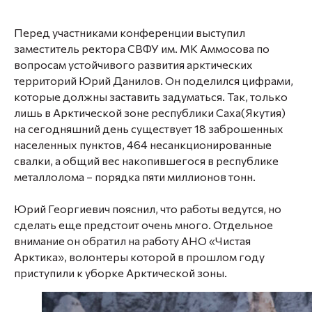
Перед участниками конференции выступил
заместитель ректора СВФУ им. МК Аммосова по
вопросам устойчивого развития арктических
территорий Юрий Данилов. Он поделился цифрами,
которые должны заставить задуматься. Так, только
лишь в Арктической зоне республики Саха(Якутия)
на сегодняшний день существует 18 заброшенных
населенных пунктов, 464 несанкционированные
свалки, а общий вес накопившегося в республике
металлолома – порядка пяти миллионов тонн.
Юрий Георгиевич пояснил, что работы ведутся, но
сделать еще предстоит очень много. Отдельное
внимание он обратил на работу АНО «Чистая
Арктика», волонтеры которой в прошлом году
приступили к уборке Арктической зоны.