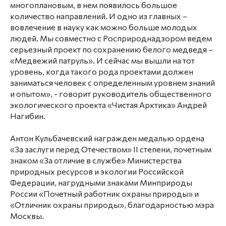
многоплановым, в нем появилось большое
количество направлений. И одно из главных –
вовлечение в науку как можно больше молодых
людей. Мы совместно с Росприроднадзором ведем
серьезный проект по сохранению белого медведя –
«Медвежий патруль». И сейчас мы вышли на тот
уровень, когда такого рода проектами должен
заниматься человек с определенным уровнем знаний
и опытом», - говорит руководитель общественного
экологического проекта «Чистая Арктика» Андрей
Нагибин.
Антон Кульбачевский награжден медалью ордена
«За заслуги перед Отечеством» II степени, почетным
знаком «За отличие в службе» Министерства
природных ресурсов и экологии Российской
Федерации, нагрудными знаками Минприроды
России «Почетный работник охраны природы» и
«Отличник охраны природы», благодарностью мэра
Москвы.