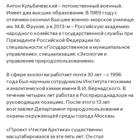
Антон Кульбачевский – потомственный военный.
Имеет два высших образования. В 1989 году с
отличием окончил Высшее военно-морское училище
им. М.В. Фрунзе, а в 2013-м – Российскую академию
народного хозяйства и государственной службы при
Президенте Российской Федерации по
специальности: «Государственное и муниципальное
управление», специализация: «Экология и
управление природопользованием».
В сфере экологии работает почти 30 лет – с 1996
года был научным сотрудником Института геохимии
и аналитической химии имени В.И. Вернадского. В
течение четырех лет работал в Росприроднадзоре на
руководящих позициях. После этого 13 лет
возглавлял Департамент природопользования и
охраны окружающей среды города Москвы.
«Проект «Чистая Арктика» существенно
масштабировался за эти пять лет. Он стал