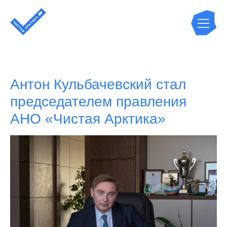
Антон Кульбачевский стал
председателем правления
АНО «Чистая Арктика»