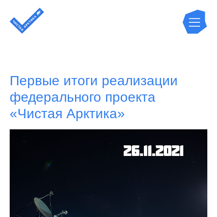
Первые итоги реализации
федерального проекта
«Чистая Арктика»