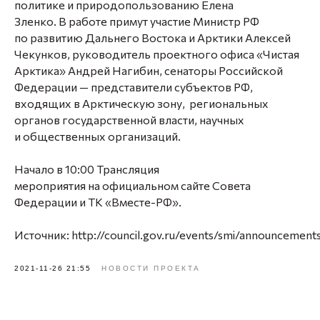
политике и природопользованию
Елена
Зленко.
В работе примут участие Министр РФ
по развитию Дальнего Востока и Арктики
Алексей
Чекунков,
руководитель проектного офиса «Чистая
Арктика»
Андрей Нагибин,
сенаторы Российской
Федерации — представители субъектов РФ,
входящих в Арктическую зону,
региональных
органов государственной власти, научных
и общественных организаций.
Начало в 10:00
Трансляция
мероприятия
на официальном сайте Совета
Федерации и ТК «Вместе-РФ».
Источник: http://council.gov.ru/events/smi/announcement
2021-11-26 21:55
НОВОСТИ ПРОЕКТА