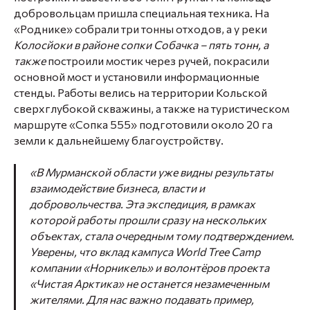
добровольцам пришла специальная техника. На
«Роднике» собрали три тонны отходов, а у реки
Колосйоки в районе сопки Собачка – пять тонн, а
также
построили мостик через ручей, покрасили
основной мост и установили информационные
стенды. Работы велись на территории Кольской
сверхглубокой скважины, а также на туристическом
маршруте «Сопка 555» подготовили около 20 га
земли к дальнейшему благоустройству.
«В Мурманской области уже видны результаты
взаимодействие бизнеса, власти и
добровольчества. Эта экспедиция, в рамках
которой работы прошли сразу на нескольких
объектах, стала очередным тому подтверждением.
Уверены, что вклад кампуса World Tree Camp
компании «Норникель» и волонтёров проекта
«Чистая Арктика» не останется незамеченным
жителями. Для нас важно подавать пример,