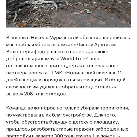
В поселке Никель Мурманской области завершилась
масштабная уборка в рамках «Чистой Арктики».
Волонтеры федерального проекта, а также
добровольцы кампуса World Tree Camp,
организованного при поддержке генерального
партнёра проекта – ГМК «Норильский никель», 11
дней наводили порядок на пяти локациях. В общей
сложности им удалось собрать и подготовить к
вывозу 208 тонн отходов.
Команда волонтёров не только убирала территории,
но участвовала в их благоустройстве. Для того,
чтобы обустроить будущую детскую площадку,
пришлось разобрать старые гаражи и заброшенные
постройки и завести 300 тонн грунта. На помощь