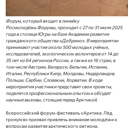
Форум, который входит в линейку
Росмолодёжь.Форумы, проходит с 27 по 31 июля 2025
года в столице Югры на базе Академии развития
гражданского общества «Добрино». В мероприятии
принимают участие около 500 молодых учёных,
исследователей, экологических волонтеров от 14 до
35 лет из 64 регионов России, а также из 16 стран, в
том числе Австрии, Беларуси, Бельгии, Испании,
Италии, Республики Кипр, Молдовы, Нидерландов,
Польши, Сербии, Словакии, Хорватии. В ходе
мероприятия участники представят свои проекты,
поделятся профессиональным опытом и обсудят
научные вызовы, стоящие перед Арктикой.
Всероссийский форум-фестиваль «Арктика. Лёд
тронулся» призван привлечь внимание молодёжи к
вопросам развития арктического региона.