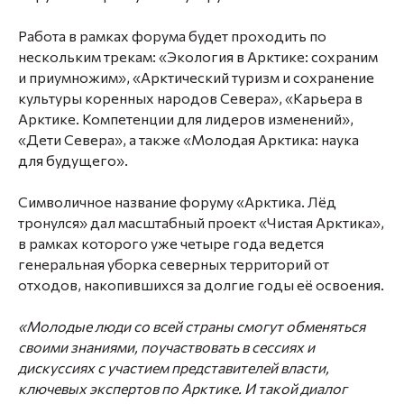
Работа в рамках форума будет проходить по
нескольким трекам: «Экология в Арктике: сохраним
и приумножим», «Арктический туризм и сохранение
культуры коренных народов Севера», «Карьера в
Арктике. Компетенции для лидеров изменений»,
«Дети Севера», а также «Молодая Арктика: наука
для будущего».
Символичное название форуму «Арктика. Лёд
тронулся» дал масштабный проект «Чистая Арктика»,
в рамках которого уже четыре года ведется
генеральная уборка северных территорий от
отходов, накопившихся за долгие годы её освоения.
«Молодые люди со всей страны смогут обменяться
своими знаниями, поучаствовать в сессиях и
дискуссиях с участием представителей власти,
ключевых экспертов по Арктике. И такой диалог