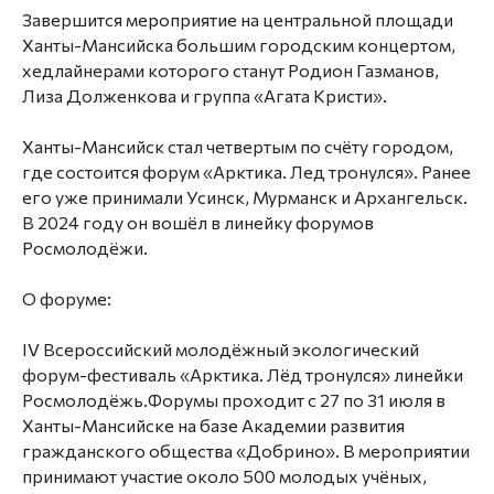
Завершится мероприятие на центральной площади
Ханты-Мансийска большим городским концертом,
хедлайнерами которого станут Родион Газманов,
Лиза Долженкова и группа «Агата Кристи».
Ханты-Мансийск стал четвертым по счёту городом,
где состоится форум «Арктика. Лед тронулся». Ранее
его уже принимали Усинск, Мурманск и Архангельск.
В 2024 году он вошёл в линейку форумов
Росмолодёжи.
О форуме:
IV Всероссийский молодёжный экологический
форум-фестиваль «Арктика. Лёд тронулся» линейки
Росмолодёжь.Форумы проходит с 27 по 31 июля в
Ханты-Мансийске на базе Академии развития
гражданского общества «Добрино». В мероприятии
принимают участие около 500 молодых учёных,