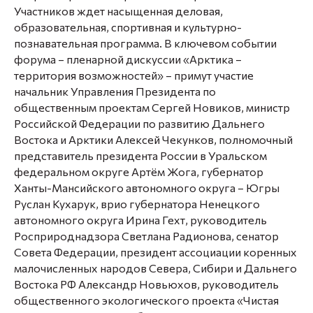
Участников ждет насыщенная деловая,
образовательная, спортивная и культурно-
познавательная программа. В ключевом событии
форума – пленарной дискуссии «Арктика –
территория возможностей» – примут участие
начальник Управления Президента по
общественным проектам
Сергей Новиков,
министр
Российской Федерации по развитию Дальнего
Востока и Арктики
Алексей Чекунков
, полномочный
представитель президента России в Уральском
федеральном округе
Артём Жога
, губернатор
Ханты-Мансийского автономного округа – Югры
Руслан Кухарук
, врио губернатора Ненецкого
автономного округа
Ирина Гехт
, руководитель
Росприроднадзора
Светлана Радионова,
сенатор
Совета Федерации, президент ассоциации коренных
малочисленных народов Севера, Сибири и Дальнего
Востока РФ
Александр Новьюхов
, руководитель
общественного экологического проекта «Чистая