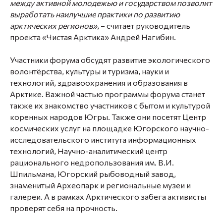
между активной молодежью и государством позволит
выработать наилучшие практики по развитию
арктических регионов»
, – считает руководитель
проекта «Чистая Арктика»
Андрей Нагибин.
Участники форума обсудят развитие экологического
волонтёрства, культуры и туризма, науки и
технологий, здравоохранения и образования в
Арктике. Важной частью программы форума станет
также их знакомство участников с бытом и культурой
коренных народов Югры. Также они посетят Центр
космических услуг на площадке Югорского научно-
исследовательского института информационных
технологий, Научно-аналитический центр
рационального недропользования им. В.И.
Шпильмана, Югорский рыбоводный завод,
знаменитый Археопарк и региональные музеи и
галереи. А в рамках Арктического забега активисты
проверят себя на прочность.