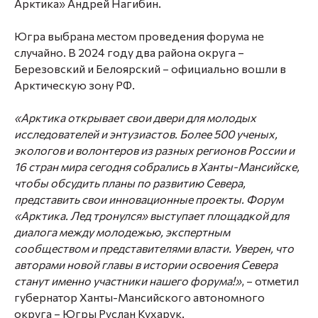
Арктика»
Андрей Нагибин
.
Югра выбрана местом проведения форума не
случайно. В 2024 году два района округа –
Березовский и Белоярский – официально вошли в
Арктическую зону РФ.
«Арктика открывает свои двери для молодых
исследователей и энтузиастов. Более 500 ученых,
экологов и волонтеров из разных регионов России и
16 стран мира сегодня собрались в Ханты-Мансийске,
чтобы обсудить планы по развитию Севера,
представить свои инновационные проекты. Форум
«Арктика. Лед тронулся» выступает площадкой для
диалога между молодежью, экспертным
сообществом и представителями власти. Уверен, что
авторами новой главы в истории освоения Севера
станут именно участники нашего форума!»
, – отметил
губернатор Ханты-Мансийского автономного
округа – Югры
Руслан Кухарук.