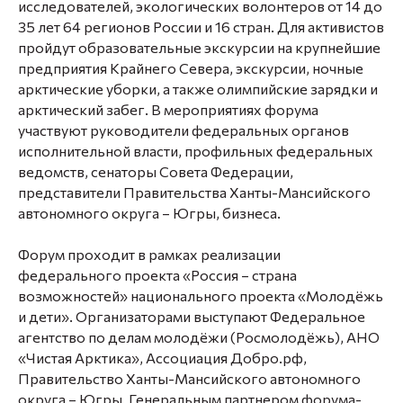
исследователей, экологических волонтеров от 14 до
35 лет 64 регионов России и 16 стран. Для активистов
пройдут образовательные экскурсии на крупнейшие
предприятия Крайнего Севера, экскурсии, ночные
арктические уборки, а также олимпийские зарядки и
арктический забег. В мероприятиях форума
участвуют руководители федеральных органов
исполнительной власти, профильных федеральных
ведомств, сенаторы Совета Федерации,
представители Правительства Ханты-Мансийского
автономного округа – Югры, бизнеса.
Форум проходит в рамках реализации
федерального проекта «Россия – страна
возможностей» национального проекта «Молодёжь
и дети». Организаторами выступают Федеральное
агентство по делам молодёжи (Росмолодёжь), АНО
«Чистая Арктика», Ассоциация Добро.рф,
Правительство Ханты-Мансийского автономного
округа – Югры. Генеральным партнером форума-