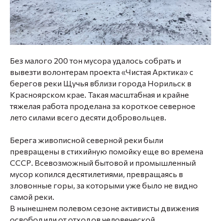
Без малого 200 тон мусора удалось собрать и
вывезти волонтерам проекта «Чистая Арктика» с
берегов реки Щучья вблизи города Норильск в
Красноярском крае. Такая масштабная и крайне
тяжелая работа проделана за короткое северное
лето силами всего десяти добровольцев.
Берега живописной северной реки были
превращены в стихийную помойку еще во времена
СССР. Всевозможный бытовой и промышленный
мусор копился десятилетиями, превращаясь в
зловонные горы, за которыми уже было не видно
самой реки.
В нынешнем полевом сезоне активисты движения
освободили от отходов человеческой