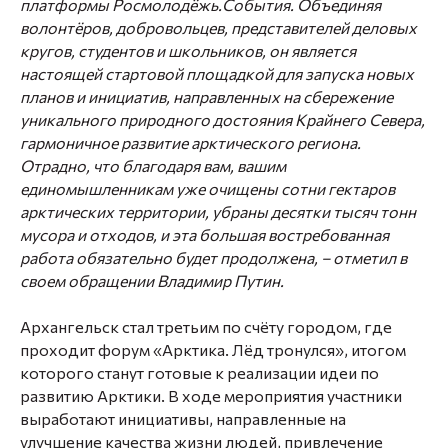
платформы Росмолодёжь.События. Объединяя
волонтёров, добровольцев, представителей деловых
кругов, студентов и школьников, он является
настоящей стартовой площадкой для запуска новых
планов и инициатив, направленных на сбережение
уникального природного достояния Крайнего Севера,
гармоничное развитие арктического региона.
Отрадно, что благодаря вам, вашим
единомышленникам уже очищены сотни гектаров
арктических территории, убраны десятки тысяч тонн
мусора и отходов, и эта большая востребованная
работа обязательно будет продолжена, – отметил в
своем обращении Владимир Путин.
Архангельск стал третьим по счёту городом, где
проходит форум «Арктика. Лёд тронулся», итогом
которого станут готовые к реализации идеи по
развитию Арктики. В ходе мероприятия участники
выработают инициативы, направленные на
улучшение качества жизни людей, привлечение