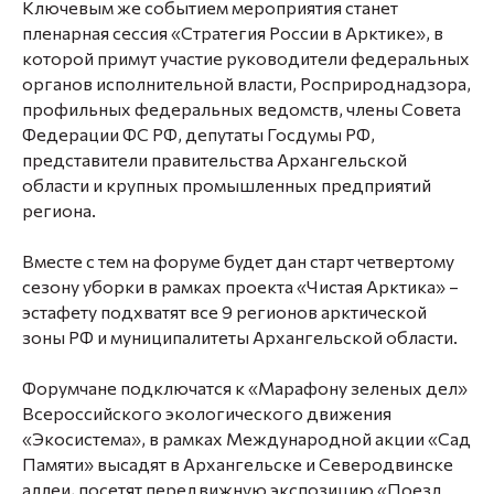
Ключевым же событием мероприятия станет
пленарная сессия «Стратегия России в Арктике», в
которой примут участие руководители федеральных
органов исполнительной власти, Росприроднадзора,
профильных федеральных ведомств, члены Совета
Федерации ФС РФ, депутаты Госдумы РФ,
представители правительства Архангельской
области и крупных промышленных предприятий
региона.
Вместе с тем на форуме будет дан старт четвертому
сезону уборки в рамках проекта «Чистая Арктика» –
эстафету подхватят все 9 регионов арктической
зоны РФ и муниципалитеты Архангельской области.
Форумчане подключатся к «Марафону зеленых дел»
Всероссийского экологического движения
«Экосистема», в рамках Международной акции «Сад
Памяти» высадят в Архангельске и Северодвинске
аллеи, посетят передвижную экспозицию «Поезд