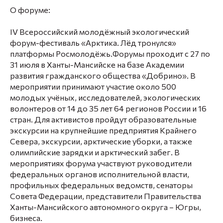
О форуме:
IV Всероссийский молодёжный экологический
форум-фестиваль «Арктика. Лёд тронулся»
платформы Росмолодёжь.Форумы проходит с 27 по
31 июля в Ханты-Мансийске на базе Академии
развития гражданского общества «Добрино». В
мероприятии принимают участие около 500
молодых учёных, исследователей, экологических
волонтеров от 14 до 35 лет 64 регионов России и 16
стран. Для активистов пройдут образовательные
экскурсии на крупнейшие предприятия Крайнего
Севера, экскурсии, арктические уборки, а также
олимпийские зарядки и арктический забег. В
мероприятиях форума участвуют руководители
федеральных органов исполнительной власти,
профильных федеральных ведомств, сенаторы
Совета Федерации, представители Правительства
Ханты-Мансийского автономного округа – Югры,
бизнеса.