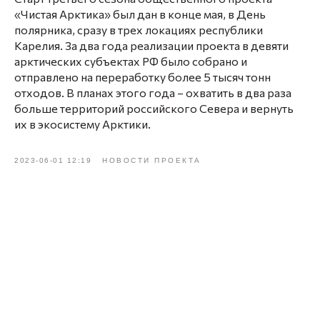
«Чистая Арктика» был дан в конце мая, в День
полярника, сразу в трех локациях республики
Карелия. За два года реализации проекта в девяти
арктических субъектах РФ было собрано и
отправлено на переработку более 5 тысяч тонн
отходов. В планах этого года – охватить в два раза
больше территорий российского Севера и вернуть
их в экосистему Арктики.
2023-06-01 12:19
НОВОСТИ ПРОЕКТА