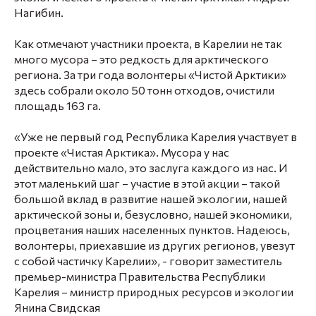
Нагибин.
Как отмечают участники проекта, в Карелии не так
много мусора – это редкость для арктического
региона. За три года волонтеры «Чистой Арктики»
здесь собрали около 50 тонн отходов, очистили
площадь 163 га.
«Уже не первый год Республика Карелия участвует в
проекте «Чистая Арктика». Мусора у нас
действительно мало, это заслуга каждого из нас. И
этот маленький шаг – участие в этой акции – такой
большой вклад в развитие нашей экологии, нашей
арктической зоны и, безусловно, нашей экономики,
процветания наших населенных пунктов. Надеюсь,
волонтеры, приехавшие из других регионов, увезут
с собой частичку Карелии», - говорит заместитель
премьер-министра Правительства Республики
Карелия – министр природных ресурсов и экологии
Янина Свидская