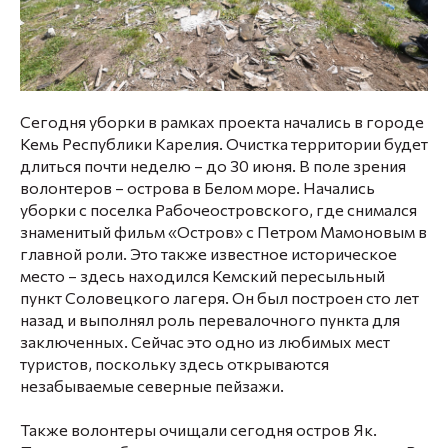
Сегодня уборки в рамках проекта начались в городе
Кемь Республики Карелия. Очистка территории будет
длиться почти неделю – до 30 июня. В поле зрения
волонтеров – острова в Белом море. Начались
уборки с поселка Рабочеостровского, где снимался
знаменитый фильм «Остров» с Петром Мамоновым в
главной роли. Это также известное историческое
место – здесь находился Кемский пересыльный
пункт Соловецкого лагеря. Он был построен сто лет
назад и выполнял роль перевалочного пункта для
заключенных. Сейчас это одно из любимых мест
туристов, поскольку здесь открываются
незабываемые северные пейзажи.
Также волонтеры очищали сегодня остров Як.