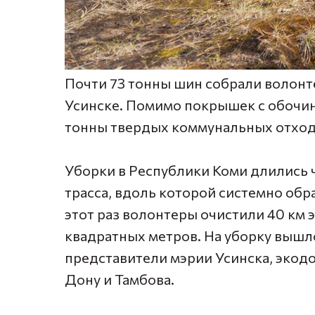
Почти 73 тонны шин собрали волонт
Усинске. Помимо покрышек с обочин
тонны твердых коммунальных отход
Уборки в Республики Коми длились 
трасса, вдоль которой системно обр
этот раз волонтеры очистили 40 км
квадратных метров. На уборку вышл
представители мэрии Усинска, экод
Дону и Тамбова.