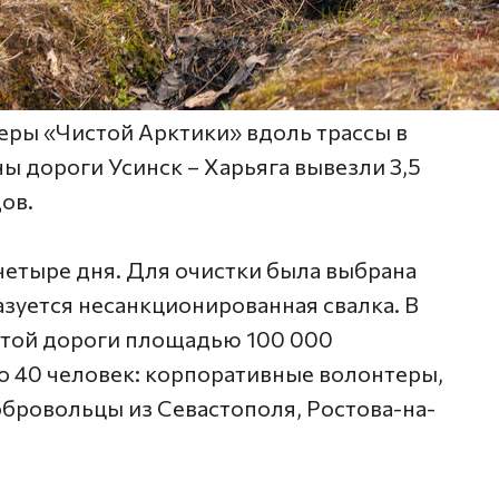
еры «Чистой Арктики» вдоль трассы в
ы дороги Усинск – Харьяга вывезли 3,5
ов.
четыре дня. Для очистки была выбрана
азуется несанкционированная свалка. В
 этой дороги площадью 100 000
о 40 человек: корпоративные волонтеры,
обровольцы из Севастополя, Ростова-на-