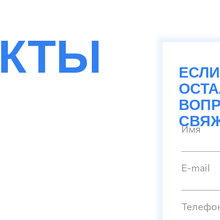
АКТЫ
ЕСЛИ
ОСТ
ВОПР
СВЯЖ
Имя
E-mail
Телефо