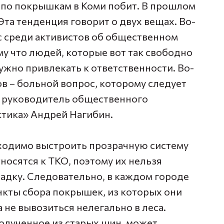
д по покрышкам в Коми побит. В прошлом
Эта тенденция говорит о двух вещах. Во-
 среди активистов об общественном
му что людей, которые вот так свободно
ужно привлекать к ответственности. Во-
в – больной вопрос, которому следует
ет руководитель общественного
ктика» Андрей Нагибин.
ходимо выстроить прозрачную систему
носятся к ТКО, поэтому их нельзя
адку. Следовательно, в каждом городе
кты сбора покрышек, из которых они
а не вывозиться нелегально в леса.
полученное из старых шин, может