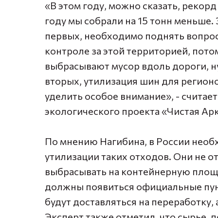
«В этом году, можно сказать, рекор
году мы собрали на 15 тонн меньше. 
первых, необходимо поднять вопрос
контроле за этой территорией, пото
выбрасывают мусор вдоль дороги, н
вторых, утилизация шин для регионо
уделить особое внимание», - счита
экологического проекта «Чистая Ар
По мнению Нагибина, в России необ
утилизации таких отходов. Они не от
выбрасывать на контейнерную площ
должны появиться официальные пун
будут доставляться на переработку, 
Эксперт также отметил, что сырье, 