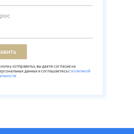
прос
АВИТЬ
нопку «отправить», вы даете согласие на
ерсональных данных и соглашаетесь c
политикой
альности