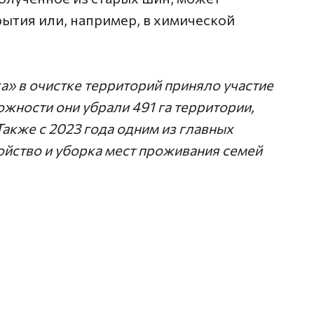
ытия или, например, в химической
ка» в очистке территорий приняло участие
жности они убрали 491 га территории,
Также с 2023 года одним из главных
ойство и уборка мест проживания семей