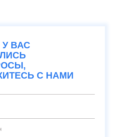
 У ВАС
АЛИСЬ
ОСЫ,
ИТЕСЬ С НАМИ
н