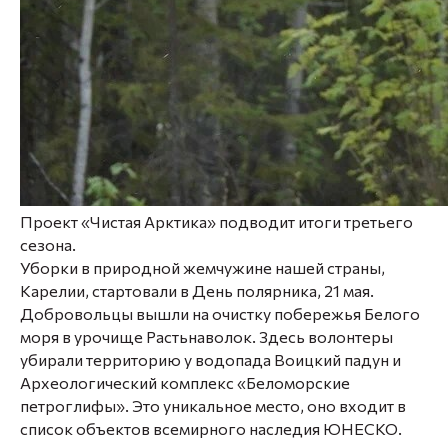
Проект «Чистая Арктика» подводит итоги третьего
сезона.
Уборки в природной жемчужине нашей страны,
Карелии, стартовали в День полярника, 21 мая.
Добровольцы вышли на очистку побережья Белого
моря в урочище Растьнаволок. Здесь волонтеры
убирали территорию у водопада Воицкий падун и
Археологический комплекс «Беломорские
петроглифы». Это уникальное место, оно входит в
список объектов всемирного наследия ЮНЕСКО.