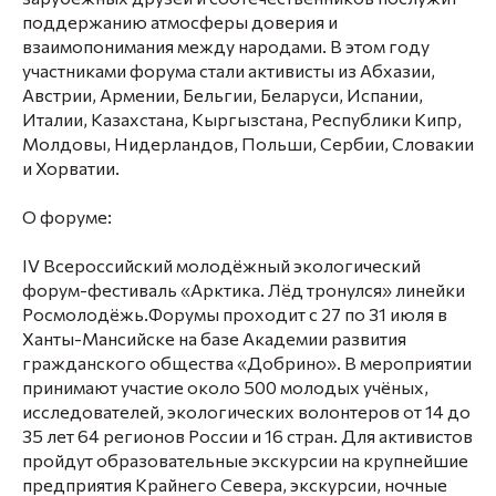
поддержанию атмосферы доверия и
взаимопонимания между народами. В этом году
участниками форума стали активисты из Абхазии,
Австрии, Армении, Бельгии, Беларуси, Испании,
Италии, Казахстана, Кыргызстана, Республики Кипр,
Молдовы, Нидерландов, Польши, Сербии, Словакии
и Хорватии.
О форуме:
IV Всероссийский молодёжный экологический
форум-фестиваль «Арктика. Лёд тронулся» линейки
Росмолодёжь.Форумы проходит с 27 по 31 июля в
Ханты-Мансийске на базе Академии развития
гражданского общества «Добрино». В мероприятии
принимают участие около 500 молодых учёных,
исследователей, экологических волонтеров от 14 до
35 лет 64 регионов России и 16 стран. Для активистов
пройдут образовательные экскурсии на крупнейшие
предприятия Крайнего Севера, экскурсии, ночные