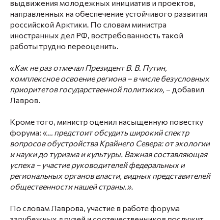
выдвижения молодежных инициатив и проектов,
направленных на обеспечение устойчивого развития
российской Арктики. По словам министра
иностранных дел РФ, востребованность такой
работы трудно переоценить.
«
Как не раз отмечал Президент В. В. Путин,
комплексное освоение региона – в числе безусловных
приоритетов государственной политики»,
– добавил
Лавров.
Кроме того, министр оценил насыщенную повестку
форума: «
… предстоит обсудить широкий спектр
вопросов обустройства Крайнего Севера: от экологии
и науки до туризма и культуры. Важная составляющая
успеха – участие руководителей федеральных и
региональных органов власти, видных представителей
общественности нашей страны.».
По словам Лаврова, участие в работе форума
зарубежных друзей и соотечественников послужит