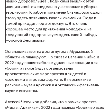
наших добровольцев. Люди сами вышли с этой
инициативой, еженедельно участвовали в уборке
территории. К работе привлечен бизнес, благодаря
этому здесь появились качели, скамейки. Сюда и
зимой приходят люди отдохнуть. Это очень
хорошее место для притяжения молодежи, на
следующий год организуем здесь какой-нибудь
морской фестиваль».
⠀
Останавливаться на достигнутом в Мурманской
области не планируют. По словам Евгении Чибис, в
2022 году появятся более удаленные локации для
уборки, а также будут организованы
просветительские мероприятия для детей и
молодежи в игровом формате. В перспективе
региона – музей Арктики и Арктический фестиваль
науки и искусства.
⠀
Алексей Чекунков добавил, что в рамках проекта
«Чистая Арктика» с 2022 года помимо уборки во всех