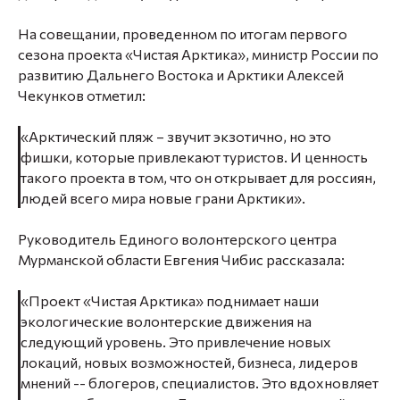
⠀
На совещании, проведенном по итогам первого
сезона проекта «Чистая Арктика», министр России по
развитию Дальнего Востока и Арктики Алексей
Чекунков отметил:
⠀
«Арктический пляж – звучит экзотично, но это
фишки, которые привлекают туристов. И ценность
такого проекта в том, что он открывает для россиян,
людей всего мира новые грани Арктики».
⠀
Руководитель Единого волонтерского центра
Мурманской области Евгения Чибис рассказала:
«Проект «Чистая Арктика» поднимает наши
экологические волонтерские движения на
следующий уровень. Это привлечение новых
локаций, новых возможностей, бизнеса, лидеров
мнений -- блогеров, специалистов. Это вдохновляет