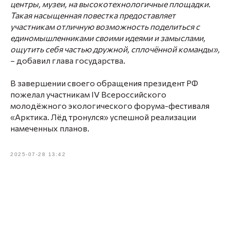
центры, музеи, на высокотехнологичные площадки.
Такая насыщенная повестка предоставляет
участникам отличную возможность поделиться с
единомышленниками своими идеями и замыслами,
ощутить себя частью дружной, сплочённой команды»,
– добавил глава государства.
В завершении своего обращения президент РФ
пожелал участникам IV Всероссийского
молодёжного экологического форума-фестиваля
«Арктика. Лёд тронулся» успешной реализации
намеченных планов.
2025-07-28 13:42