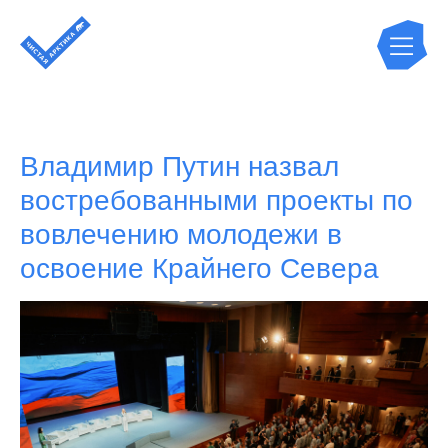
Владимир Путин назвал
востребованными проекты по
вовлечению молодежи в
освоение Крайнего Севера