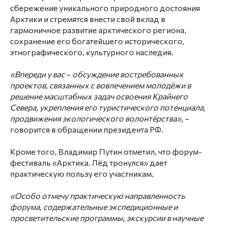
сбережение уникального природного достояния
Арктики и стремятся внести свой вклад в
гармоничное развитие арктического региона,
сохранение его богатейшего исторического,
этнографического, культурного наследия.
«Впереди у вас
–
обсуждение востребованных
проектов, связанных с вовлечением молодёжи в
решение масштабных задач освоения Крайнего
Севера, укрепления его туристического потенциала,
продвижения экологического волонтёрства»,
–
говорится в обращении президента РФ.
Кроме того, Владимир Путин отметил, что форум-
фестиваль «Арктика. Лёд тронулся» дает
практическую пользу его участникам.
«Особо отмечу практическую направленность
форума, содержательные экспедиционные и
просветительские программы, экскурсии в научные