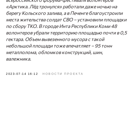
«Арктика. Лёд тронулся» работали даже ночью на
берегу Кольского залива, а в Печенге благоустроили
места жительства солдат СВО – установили площадки
по сбору ТКО. В городе Инта Республики Коми 48
волонтеров убрали территорию площадью почти в 0,5
гектара. Объем вывезенного мусора с такой
небольшой площади тоже впечатляет – 95 тонн
металлолома, обломков конструкций, шин,
валежника.
2023-07-14 16:12
НОВОСТИ ПРОЕКТА