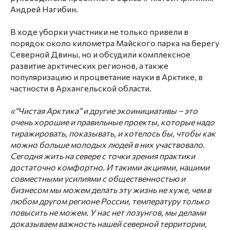
Андрей Нагибин
.
В ходе уборки участники не только привели в
порядок около километра Майского парка на берегу
Северной Двины, но и обсудили комплексное
развитие арктических регионов, а также
популяризацию и процветание науки в Арктике, в
частности в Архангельской области.
«“Чистая Арктика” и другие экоинициативы – это
очень хорошие и правильные проекты, которые надо
тиражировать, показывать, и хотелось бы, чтобы как
можно больше молодых людей в них участвовало.
Сегодня жить на севере с точки зрения практики
достаточно комфортно. И такими акциями, нашими
совместными усилиями с общественностью и
бизнесом мы можем делать эту жизнь не хуже, чем в
любом другом регионе России, температуру только
повысить не можем. У нас нет лозунгов, мы делами
доказываем важность нашей северной территории,