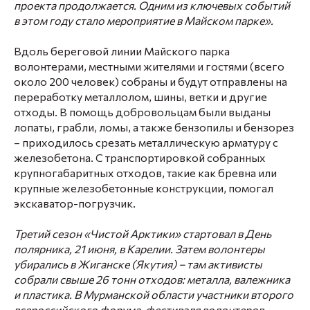
проекта продолжается. Одним из ключевых событий
в этом году стало мероприятие в Майском парке».
Вдоль береговой линии Майского парка
волонтерами, местными жителями и гостями (всего
около 200 человек) собраны и будут отправлены на
переработку металлолом, шины, ветки и другие
отходы. В помощь добровольцам были выданы
лопаты, грабли, ломы, а также бензопилы и бензорез
– приходилось срезать металлическую арматуру с
железобетона. С транспортировкой собранных
крупногабаритных отходов, такие как бревна или
крупные железобетонные конструкции, помогал
экскаватор-погрузчик.
Третий сезон «Чистой Арктики» стартовал в День
полярника, 21 июня, в Карелии. Затем волонтеры
убирались в Жиганске (Якутия) – там активисты
собрали свыше 26 тонн отходов: металла, валежника
и пластика. В Мурманской области участники второго
всероссийского форума-фестиваля волонтеров