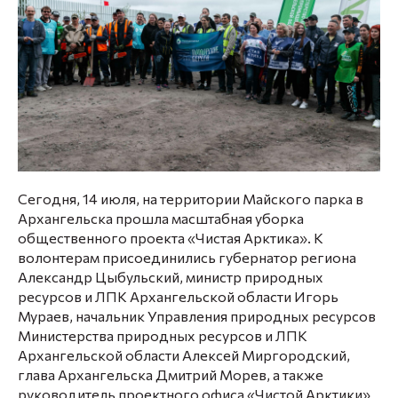
Сегодня, 14 июля, на территории Майского парка в
Архангельска прошла масштабная уборка
общественного проекта «Чистая Арктика». К
волонтерам присоединились губернатор региона
Александр Цыбульский
, министр природных
ресурсов и ЛПК Архангельской области
Игорь
Мураев
, начальник Управления природных ресурсов
Министерства природных ресурсов и ЛПК
Архангельской области
Алексей Миргородский
,
глава Архангельска
Дмитрий Морев,
а также
руководитель проектного офиса «Чистой Арктики»