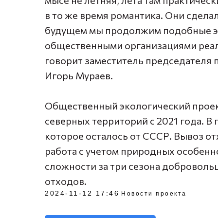
мысе не летняя, лета там практическ
в то же время романтика. Они сделал
будущем мы продолжим подобные эк
общественными организациями реал
говорит заместитель председателя 
Игорь Мураев.
Общественный экологический проек
северных территорий с 2021 года. В 
которое осталось от СССР. Вывоз от
работа с учетом природных особенн
сложности за три сезона добровольц
отходов.
2024-11-12 17:46
Новости проекта