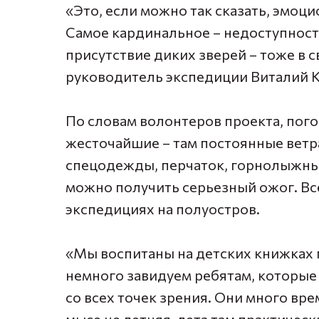
«Это, если можно так сказать, эмоц
Самое кардинальное – недоступность
присутствие диких зверей – тоже в с
руководитель экспедиции Виталий 
По словам волонтеров проекта, пог
жесточайшие – там постоянные ветр
спецодежды, перчаток, горнолыжных
можно получить серьезный ожог. Вс
экспедициях на полуостров.
«Мы воспитаны на детских книжках 
немного завидуем ребятам, которые 
со всех точек зрения. Они много вр