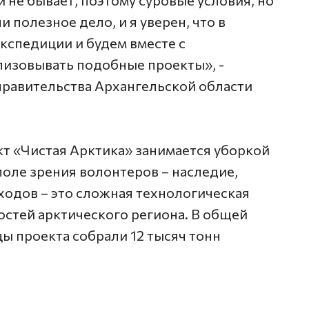
и не бывает, поэтому суровые условия, но
и полезное дело, и я уверен, что в
спедиции и будем вместе с
изовывать подобные проекты», -
правительства Архангельской области
т «Чистая Арктика» занимается уборкой
поле зрения волонтеров – наследие,
ходов – это сложная технологическая
остей арктического региона. В общей
ы проекта собрали 12 тысяч тонн