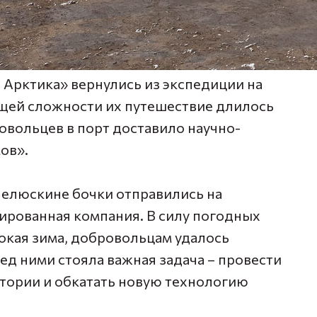
 Арктика» вернулись из экспедиции на
бщей сложности их путешествие длилось
овольцев в порт доставило научно-
ов».
Челюскине бочки отправились на
зированная компания. В силу погодных
бокая зима, добровольцам удалось
ред ними стояла важная задача – провести
тории и обкатать новую технологию