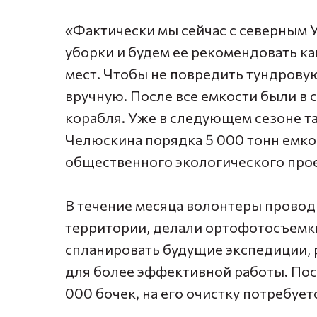
«Фактически мы сейчас с северным
уборки и будем ее рекомендовать к
мест. Чтобы не повредить тундрову
вручную. После все емкости были в 
корабля. Уже в следующем сезоне т
Челюскина порядка 5 000 тонн емкос
общественного экологического прое
В течение месяца волонтеры прово
территории, делали ортофотосъемки
спланировать будущие экспедиции, 
для более эффективной работы. Пос
000 бочек, на его очистку потребуетс