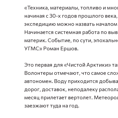
«Техника, материалы, топливо и мно
начиная с 30-х годов прошлого века,
экспедицию можно назвать началом 
Начинается системная работа по вы
материк. Событие, по сути, эпохаль
УГМС» Роман Ершов.
Это первая для «Чистой Арктики» та
Волонтеры отмечают, что самое слож
автономен. Воду приходится добывать
дорог, доставок, неподалеку распола
месяц прилетает вертолет. Метеоро
заезжают туда на год.