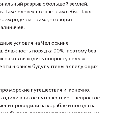
иональный разрыв с большой землей.
. Там человек познает сам себя. Плюс
воем роде экстрим», - говорит
Калиничев.
одные условия на Челюскине
а. Влажность порядка 90%, поэтому без
 очков выходить попросту нельзя –
е эти нюансы будут учтены в следующих
про морские путешествия и, конечно,
ходили в такое путешествие – непростое
емени проводили на корабле и погода на