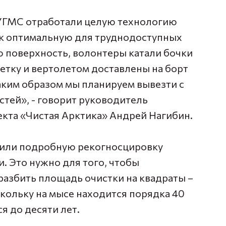
 УГМС отработали целую технологию
ак оптимальную для труднодоступных
ю поверхность, волонтеры катали бочки
сетку и вертолетом доставлены на борт
аким образом мы планируем вывезти с
тей», - говорит руководитель
кта «Чистая Арктика» Андрей Нагибин.
дили подробную рекогносцировку
. Это нужно для того, чтобы
разбить площадь очистки на квадраты –
кольку на мысе находится порядка 40
я до десяти лет.