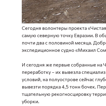
Сегодня волонтеры проекта «Чистая
самую северную точку Евразии. В о
почти два с половиной месяца. Добр
экспедиционное судно «Михаил Сом
И сегодня же первые собранные на 
переработку – их вывезла специали
условий, на полуострове сейчас глу
вывезти порядка 4,5 тонн бочек. Пе
тщательную рекогносцировку терри
уборки.