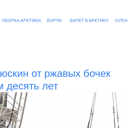
УБОРКА АРКТИКИ
ФОРУМ
БИЛЕТ В АРКТИКУ
ВОЛОН
юскин от ржавых бочек
 десять лет