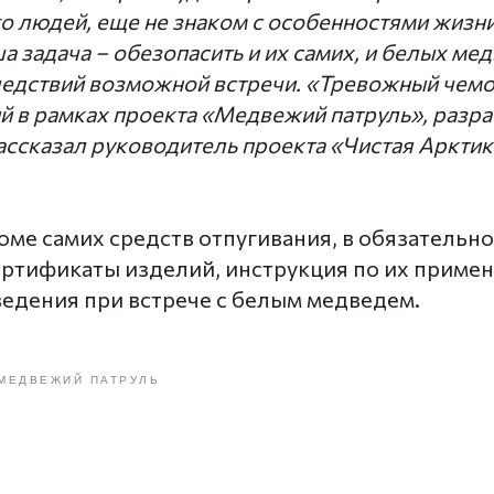
о людей, еще не знаком с особенностями жизни
а задача – обезопасить и их самих, и белых мед
ледствий возможной встречи. «Тревожный чемо
 в рамках проекта «Медвежий патруль», разра
рассказал руководитель проекта «Чистая Аркти
оме самих средств отпугивания, в обязательн
ртификаты изделий, инструкция по их примен
ведения при встрече с белым медведем.
МЕДВЕЖИЙ ПАТРУЛЬ