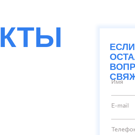
АКТЫ
ЕСЛИ
ОСТ
ВОПР
СВЯЖ
Имя
E-mail
Телефо