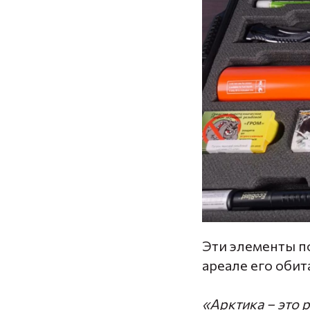
Эти элементы п
ареале его обит
«Арктика – это 