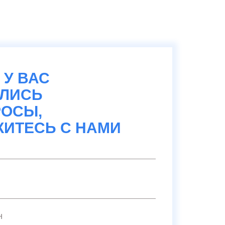
 У ВАС
АЛИСЬ
ОСЫ,
ИТЕСЬ С НАМИ
н