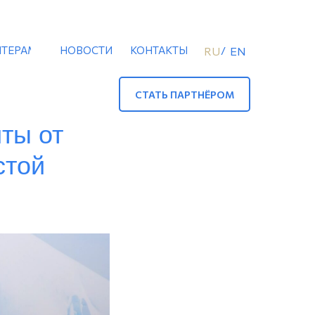
ТЕРАМ
НОВОСТИ
КОНТАКТЫ
/
RU
EN
СТАТЬ ПАРТНЁРОМ
ты от
стой