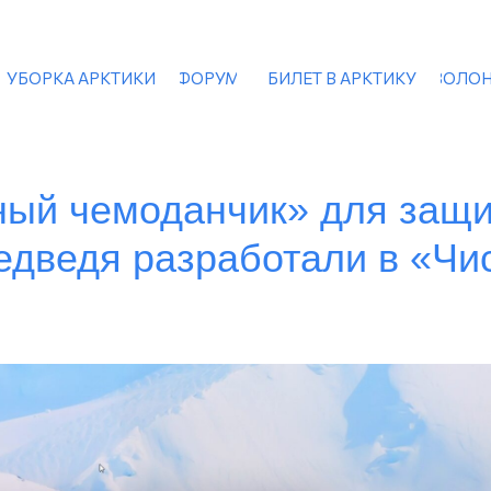
УБОРКА АРКТИКИ
ФОРУМ
БИЛЕТ В АРКТИКУ
ВОЛОН
ый чемоданчик» для защи
едведя разработали в «Чи