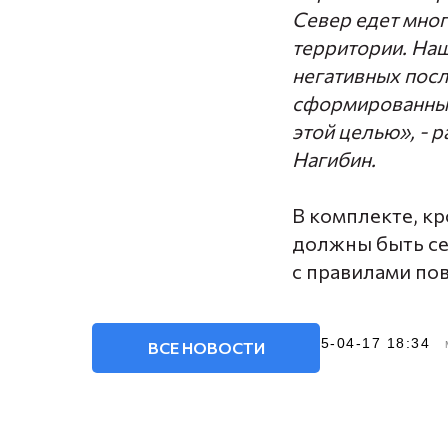
Север едет мног
территории. Наш
негативных пос
сформированный
этой целью», - 
Нагибин.
В комплекте, кр
должны быть се
с правилами по
2025-04-17 18:34
ВСЕ НОВОСТИ