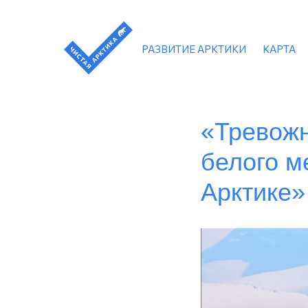
РАЗВИТИЕ АРКТИКИ
КАРТА
«Тревожн
белого м
Арктике»