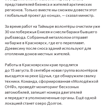
представителей бизнеса и жителей арктических
регионов. Только вместе мы сможем довести этот
глобальный проект до конца», — сказал министр.
За время работ на Таймыре волонтёры очистили уже
30 км побережья Енисея и снесли бараки бывшего
рыбзавода. Собранный металлолом отправят
на барже в Красноярск, где его переплавят.
Древесину после сноса зданий используют для
отопления домов местных жителей.
Работы в Красноярском крае продлятся
до 15 августа. В сентябре новая группа волонтёров
высадится на реке Щучья, где обнаружили свалку
техники. Команда, сформированная «Молодёжкой
ОНФ», проведёт мониторинг бесхозных
автомобилей, запишет номера двигателей
и передаст в уполномоченные органы. Ещё одной
локацией станет озеро Долгое.