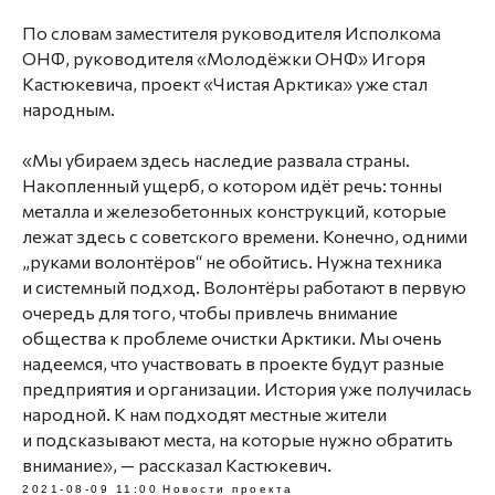
По словам заместителя руководителя Исполкома
ОНФ, руководителя «Молодёжки ОНФ» Игоря
Кастюкевича, проект «Чистая Арктика» уже стал
народным.
«Мы убираем здесь наследие развала страны.
Накопленный ущерб, о котором идёт речь: тонны
металла и железобетонных конструкций, которые
лежат здесь с советского времени. Конечно, одними
„руками волонтёров“ не обойтись. Нужна техника
и системный подход. Волонтёры работают в первую
очередь для того, чтобы привлечь внимание
общества к проблеме очистки Арктики. Мы очень
надеемся, что участвовать в проекте будут разные
предприятия и организации. История уже получилась
народной. К нам подходят местные жители
и подсказывают места, на которые нужно обратить
внимание», — рассказал Кастюкевич.
2021-08-09 11:00
Новости проекта