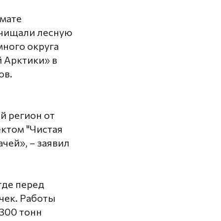
рмате
очищали лесную
много округа
й Арктики»
в
ов.
й регион от
ектом "Чистая
чей», – заявил
где перед
чек. Работы
 300 тонн