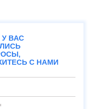
 У ВАС
АЛИСЬ
ОСЫ,
ИТЕСЬ С НАМИ
н