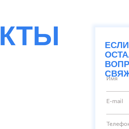
АКТЫ
ЕСЛИ
ОСТ
ВОПР
СВЯЖ
Имя
E-mail
Телефо