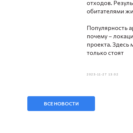
отходов. Резуль
обитателями жи
Популярность ар
почему – локац
проекта. Здесь 
только стоят
2023-11-27 13:02
ВСЕ НОВОСТИ