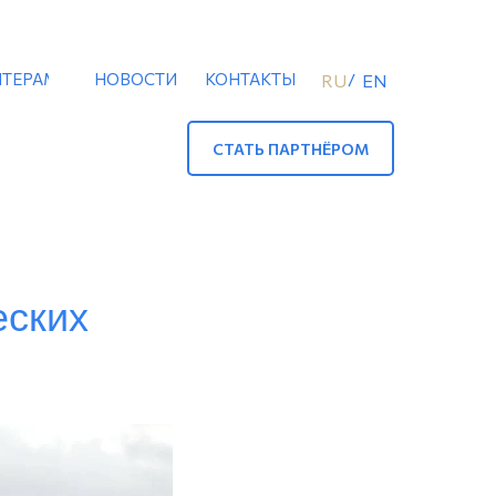
ТЕРАМ
НОВОСТИ
КОНТАКТЫ
/
RU
EN
СТАТЬ ПАРТНЁРОМ
еских