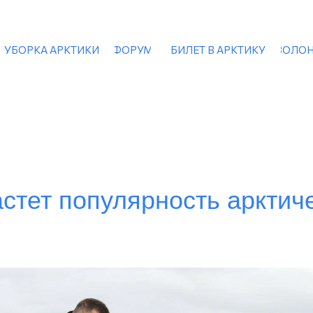
УБОРКА АРКТИКИ
ФОРУМ
БИЛЕТ В АРКТИКУ
ВОЛОН
стет популярность арктич