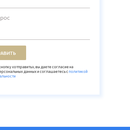
прос
АВИТЬ
нопку «отправить», вы даете согласие на
ерсональных данных и соглашаетесь c
политикой
альности