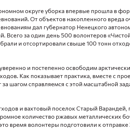
ономном округе уборка впервые прошла в фо
внований. От объектов накопленного вреда 
ревнованиям дал губернатор Ненецкого автоно
ый
. Всего за один день 500 волонтеров
«Чисто
брали и отсортировали свыше 100 тонн отход
уверенно и постепенно освободим арктически
одов. Как показывает практика, вместе с про
 за шагом справляемся с этой масштабной зада
тходов и вахтовый поселок Старый Варандей, 
ромное количество ржавых металлических бо
 это время волонтеры подготовили к отправке