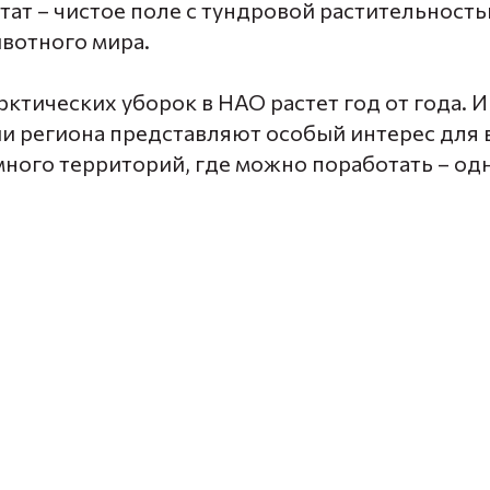
тат – чистое поле с тундровой растительность
вотного мира.
ктических уборок в НАО растет год от года. 
ии региона представляют особый интерес для
много территорий, где можно поработать – од