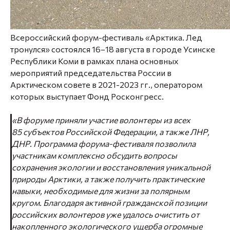
Всероссийский форум-фестиваль «Арктика. Лед
тронулся» состоялся 16–18 августа в городе Усинске
Республики Коми в рамках плана основных
мероприятий председательства России в
Арктическом совете в 2021-2023 гг., оператором
которых выступает Фонд Росконгресс.
«В форуме приняли участие волонтеры из всех
85 субъектов Российской Федерации, а также ЛНР,
ДНР. Программа форума-фестиваля позволила
участникам комплексно обсудить вопросы
сохранения экологии и восстановления уникальной
природы Арктики, а также получить практические
навыки, необходимые для жизни за полярным
кругом. Благодаря активной гражданской позиции
российских волонтеров уже удалось очистить от
накопленного экологического ущерба огромные