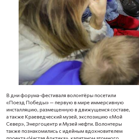
В дни форума-фестиваля волонтёры посетили
«Поезд Победы» — первую в мире иммерсивную
инсталляцию, размещенную в движущемся составе,
а также Краеведческий музей, экспозицию «Мой
Север», Энергоцентр и Музей нефти. Волонтеры
также познакомились с идейным вдохновителем
проекта «Чистая Арктика», капитаном атомного