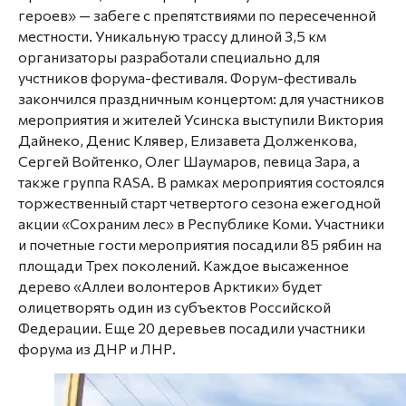
героев» — забеге с препятствиями по пересеченной
местности. Уникальную трассу длиной 3,5 км
организаторы разработали специально для
учстников форума-фестиваля. Форум-фестиваль
закончился праздничным концертом: для участников
мероприятия и жителей Усинска выступили Виктория
Дайнеко, Денис Клявер, Елизавета Долженкова,
Сергей Войтенко, Олег Шаумаров, певица Зара, а
также группа RASA. В рамках мероприятия состоялся
торжественный старт четвертого сезона ежегодной
акции «Сохраним лес» в Республике Коми. Участники
и почетные гости мероприятия посадили 85 рябин на
площади Трех поколений. Каждое высаженное
дерево «Аллеи волонтеров Арктики» будет
олицетворять один из субъектов Российской
Федерации. Еще 20 деревьев посадили участники
форума из ДНР и ЛНР.