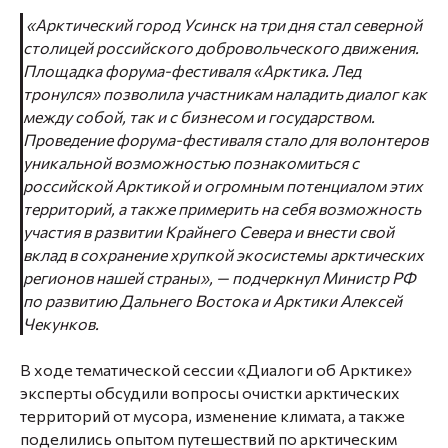
«Арктический город Усинск на три дня стал северной
столицей российского добровольческого движения.
Площадка форума-фестиваля «Арктика. Лед
тронулся» позволила участникам наладить диалог как
между собой, так и с бизнесом и государством.
Проведение форума-фестиваля стало для волонтеров
уникальной возможностью познакомиться с
российской Арктикой и огромным потенциалом этих
территорий, а также примерить на себя возможность
участия в развитии Крайнего Севера и внести свой
вклад в сохранение хрупкой экосистемы арктических
регионов нашей страны», — подчеркнул Министр РФ
по развитию Дальнего Востока и Арктики Алексей
Чекунков.
В ходе тематической сессии «Диалоги об Арктике»
эксперты обсудили вопросы очистки арктических
территорий от мусора, изменение климата, а также
поделились опытом путешествий по арктическим