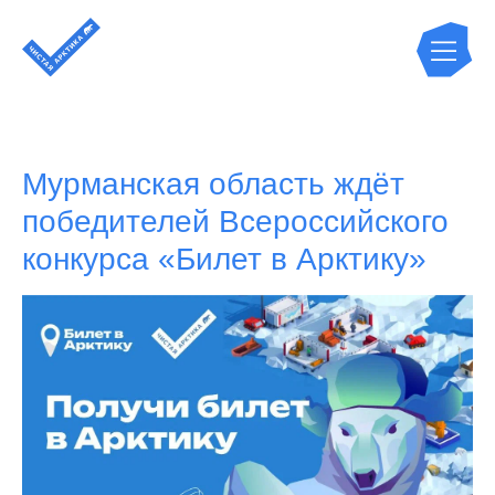
Мурманская область ждёт
победителей Всероссийского
конкурса «Билет в Арктику»