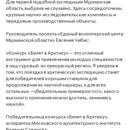
Для первой подобной экспедиции Мурманская
область выбрана не случайно. Здесь сосредоточены
крупные научно-исследовательские комплексы и
передовые производственные объекты.
Руководитель проекта «Единый волонтерский центр
Мурманской области» Евгения Чибис:
«Конкурс «Билет в Арктику» — это отличный
инструмент для привлечения молодых специалистов
в наш суровый, но прекрасный регион. Я уверена в
том, что поездка в арктическую экспедицию станет
для победителей хорошим стимулом для
продолжения их научной карьеры, а для всех
остальных —убедительным примером того, какого
высокого признания можно достичь, занимаясь
наукой».
Победительница конкурса «Билет в Арктику»,
аспирантка Московского архитектурного института
Валерия Савинова: