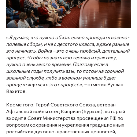
«
Я думаю, что нужно обязательно проводить военно-
полевые сборы, и не с десятого класса, а даже раньше
это начинать. Война – это очень тяжёлый, длительный
процесс. Чтобы познать всю теорию и практику,
нужно очень много времени. Поэтому если в
школьные годы получить азы, то потом на срочной
военной службе, либо в военном училище будет
проще втянуться в этот процесс», –
отметил
Руслан
Вахитов
.
Кроме того,
Герой Советского Союза, ветеран
Афганской войны
отец Киприан
(Бурков)
, который
входит в Совет Министерства просвещения РФ по
вопросам сохранения и укрепления традиционных
российских духовно-нравственных ценностей,