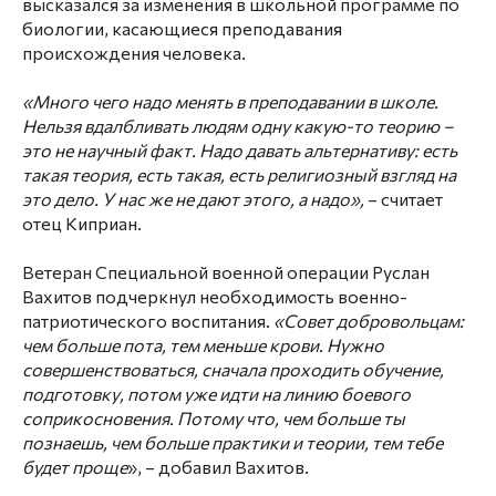
высказался за изменения в школьной программе по
биологии, касающиеся преподавания
происхождения человека.
«Много чего надо менять в преподавании в школе.
Нельзя вдалбливать людям одну какую-то теорию –
это не научный факт. Надо давать альтернативу: есть
такая теория, есть такая, есть религиозный взгляд на
это дело. У нас же не дают этого, а надо»,
– считает
отец Киприан.
Ветеран Специальной военной операции Руслан
Вахитов подчеркнул необходимость военно-
патриотического воспитания.
«Совет добровольцам:
чем больше пота, тем меньше крови. Нужно
совершенствоваться, сначала проходить обучение,
подготовку, потом уже идти на линию боевого
соприкосновения. Потому что, чем больше ты
познаешь, чем больше практики и теории, тем тебе
будет проще
», – добавил Вахитов.