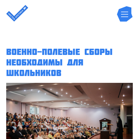
Военно-полевые сборы
необходимы для
школьников