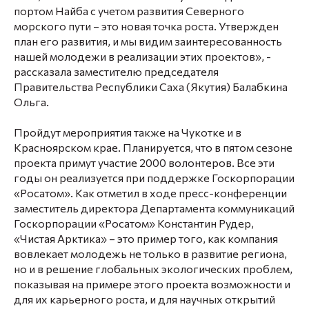
портом Найба с учетом развития Северного
морского пути – это новая точка роста. Утвержден
план его развития, и мы видим заинтересованность
нашей молодежи в реализации этих проектов», -
рассказала заместителю председателя
Правительства Республики Саха (Якутия) Балабкина
Ольга.
Пройдут мероприятия также на Чукотке и в
Красноярском крае. Планируется, что в пятом сезоне
проекта примут участие 2000 волонтеров. Все эти
годы он реализуется при поддержке Госкорпорации
«Росатом». Как отметил в ходе пресс-конференции
заместитель директора Департамента коммуникаций
Госкорпорации «Росатом» Константин Рудер,
«Чистая Арктика» – это пример того, как компания
вовлекает молодежь не только в развитие региона,
но и в решение глобальных экологических проблем,
показывая на примере этого проекта возможности и
для их карьерного роста, и для научных открытий