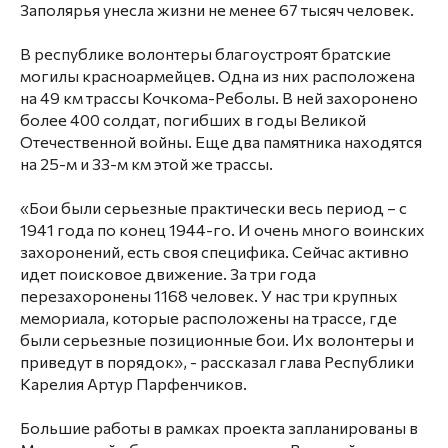
Заполярья унесла жизни не менее 67 тысяч человек.
В республике волонтеры благоустроят братские
могилы красноармейцев. Одна из них расположена
на 49 км трассы Кочкома-Реболы. В ней захоронено
более 400 солдат, погибших в годы Великой
Отечественной войны. Еще два памятника находятся
на 25-м и 33-м км этой же трассы.
«Бои были серьезные практически весь период – с
1941 года по конец 1944-го. И очень много воинских
захоронений, есть своя специфика. Сейчас активно
идет поисковое движение. За три года
перезахоронены 1168 человек. У нас три крупных
мемориала, которые расположены на трассе, где
были серьезные позиционные бои. Их волонтеры и
приведут в порядок», - рассказал глава Республики
Карелия Артур Парфенчиков.
Большие работы в рамках проекта запланированы в