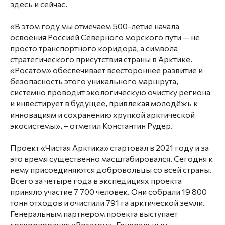
здесь и сейчас.
«В этом году мы отмечаем 500-летие начала
освоения Россией Северного морского пути — не
просто транспортного коридора, а символа
стратегического присутствия страны в Арктике.
«Росатом» обеспечивает всестороннее развитие и
безопасность этого уникального маршрута,
системно проводит экологическую очистку региона
и инвестирует в будущее, привлекая молодёжь к
инновациям и сохранению хрупкой арктической
экосистемы», – отметил Константин Рудер.
Проект «Чистая Арктика» стартовал в 2021 году и за
это время существенно масштабировался. Сегодня к
нему присоединяются добровольцы со всей страны.
Всего за четыре года в экспедициях проекта
приняло участие 7 700 человек. Они собрали 19 800
тонн отходов и очистили 791 га арктической земли.
Генеральным партнером проекта выступает
госкорпорация «Росатом». Генеральным