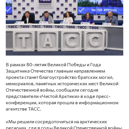
В рамках 80-летия Великой Победы и Года
Защитника Отечества главным направлением
проекта станет благоустройство братских могил,
мемориалов, памятных исторических мест Великой
Отечественной войны, сообщили сегодня
представители «Чистой Арктики» в ходе пресс-
конференции, которая прошла в информационном
агентстве ТАСС.
«Мы решили сосредоточиться на арктических
регионах, где в годы Великой Отечественной войны