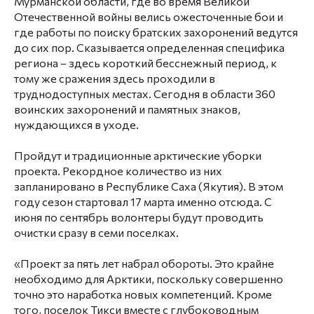
Мурманской области, где во время Великой
Отечественной войны велись ожесточенные бои и
где работы по поиску братских захоронений ведутся
до сих пор. Сказывается определенная специфика
региона – здесь короткий бесснежный период, к
тому же сражения здесь проходили в
труднодоступных местах. Сегодня в области 360
воинских захоронений и памятных знаков,
нуждающихся в уходе.
Пройдут и традиционные арктические уборки
проекта. Рекордное количество из них
запланировано в Республике Саха (Якутия). В этом
году сезон стартовал 17 марта именно отсюда. С
июня по сентябрь волонтеры будут проводить
очистки сразу в семи поселках.
«Проект за пять лет набрал обороты. Это крайне
необходимо для Арктики, поскольку совершенно
точно это наработка новых компетенций. Кроме
того, поселок Тикси вместе с глубоководным