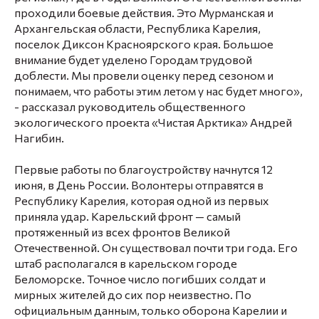
проходили боевые действия. Это Мурманская и
Архангельская области, Республика Карелия,
поселок Диксон Красноярского края. Большое
внимание будет уделено Городам трудовой
доблести. Мы провели оценку перед сезоном и
понимаем, что работы этим летом у нас будет много»,
- рассказал руководитель общественного
экологического проекта «Чистая Арктика» Андрей
Нагибин.
Первые работы по благоустройству начнутся 12
июня, в День России. Волонтеры отправятся в
Республику Карелия, которая одной из первых
приняла удар. Карельский фронт — самый
протяженный из всех фронтов Великой
Отечественной. Он существовал почти три года. Его
штаб располагался в карельском городе
Беломорске. Точное число погибших солдат и
мирных жителей до сих пор неизвестно. По
официальным данным, только оборона Карелии и