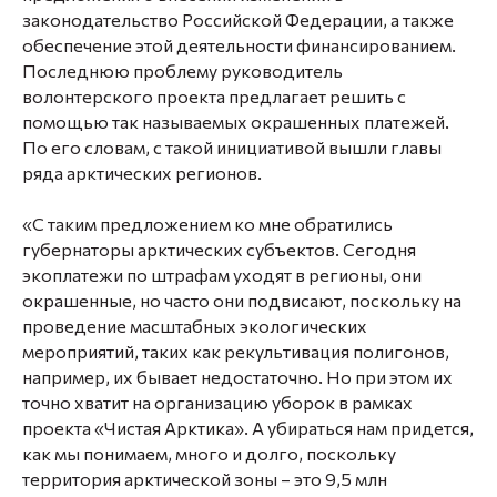
законодательство Российской Федерации, а также
обеспечение этой деятельности финансированием.
Последнюю проблему руководитель
волонтерского проекта предлагает решить с
помощью так называемых окрашенных платежей.
По его словам, с такой инициативой вышли главы
ряда арктических регионов.
«С таким предложением ко мне обратились
губернаторы арктических субъектов. Сегодня
экоплатежи по штрафам уходят в регионы, они
окрашенные, но часто они подвисают, поскольку на
проведение масштабных экологических
мероприятий, таких как рекультивация полигонов,
например, их бывает недостаточно. Но при этом их
точно хватит на организацию уборок в рамках
проекта «Чистая Арктика». А убираться нам придется,
как мы понимаем, много и долго, поскольку
территория арктической зоны – это 9,5 млн