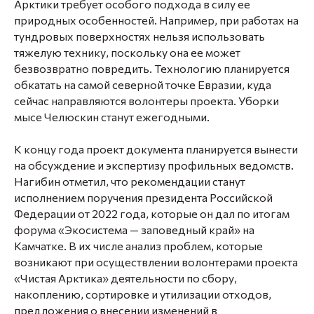
Арктики требует особого подхода в силу ее
природных особенностей. Например, при работах на
тундровых поверхностях нельзя использовать
тяжелую технику, поскольку она ее может
безвозвратно повредить. Технологию планируется
обкатать на самой северной точке Евразии, куда
сейчас направляются волонтеры проекта. Уборки
мысе Челюскин станут ежегодными.
К концу года проект документа планируется вынести
на обсуждение и экспертизу профильных ведомств.
Нагибин отметил, что рекомендации станут
исполнением поручения президента Российской
Федерации от 2022 года, которые он дал по итогам
форума «Экосистема — заповедный край» на
Камчатке. В их числе анализ проблем, которые
возникают при осуществлении волонтерами проекта
«Чистая Арктика» деятельности по сбору,
накоплению, сортировке и утилизации отходов,
предложения о внесении изменений в