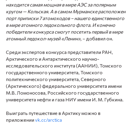
находится самая мощная в мире АЭС за полярным
кругом — Кольская. А в самом Мурманске расположен
порт приписки 7 атомоходов – нашего единственного
в мире атомного ледокольного флота. И конечно
победители конкурса смогут посетить первый в мире
атомный ледокол-музей «Ленин»,
– добавил он.
Среди экспертов конкурса представители РАН,
Арктического и Антарктического научно-
исследовательского института (ААНИИ), Томского
государственного университета, Томского
политехнического университета, Северного
(Арктического) федерального университета имени
М.В. Ломоносова, Российского государственного
университета нефти и газа НИУ имени И. М. Губкина.
Выиграть путешествие в Арктику можно в
приложении
vk.cc/arctica