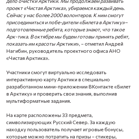
дело очистки Арктики. Мы продолжаем развивать
проект «Чистая Арктика», убираемся каждый день.
Сейчас у нас более 2000 волонтеров. К ним смогут
присоединиться и побе-дители «Билета в Арктику»–
подготовленные ребята, которые знают, что такое
Арк-тика. В октябре мы будем готовы принять ребят,
показать им красоты Арктики
», – отметил
Андрей
Нагибин
, руководитель проектного офиса АНО
«Чистая Арктика».
Участники смогут виртуально исследовать
интерактивную карту Арктики в специально
разработанном мини-приложении ВКонтакте «Билет
в Арктику» и проверить свои знания, выполнив
мультиформатные задания.
На карте расположены 33 предмета,
символизирующих Русский Север. За каждую
находку пользователь получает игровые бонусы,
которые можно потратить на призы – стикеры,