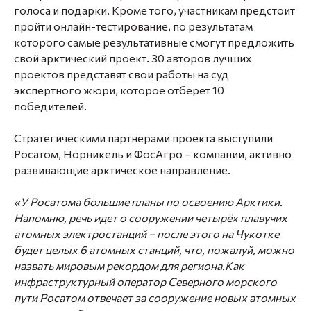
голоса и подарки. Кроме того, участникам предстоит
пройти онлайн-тестирование, по результатам
которого самые результативные смогут предложить
свой арктический проект. 30 авторов лучших
проектов представят свои работы на суд
экспертного жюри, которое отберет 10
победителей.
Стратегическими партнерами проекта выступили
Росатом, Норникель и ФосАгро – компании, активно
развивающие арктическое направление.
«У Росатома большие планы по освоению Арктики.
Напомню, речь идет о сооружении четырёх плавучих
атомных электростанций – после этого на Чукотке
будет целых 6 атомных станций, что, пожалуй, можно
назвать мировым рекордом для региона.Как
инфраструктурный оператор Северного морского
пути Росатом отвечает за сооружение новых атомных