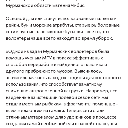
Мурманской области Евгения Чибис.
Основой для ели станут использованные паллеты и
рейки, буи и морские атрибуты, старые рыболовные
сети и пустые пластиковые бутылки - все то, что
волонтеры чаще всего находят во время уборок.
«Одной из задач Мурманских волонтеров была
помощь ученым МГУ в поиске эффективных
способов переработки найденного пластика и
другого прибрежного мусора. Выяснилось,
значительная часть находок годится для повторного
использования, что способствует заметному
снижению антропогенной нагрузки. Например, все
найденные за истекший полевой сезон сети мы
отдали местным рыбакам, а фрагменты поменьше -
всем желающим на гамаки. Теперь сети стали
отличным материалом для художников в процессе
создания самой необычной ели в нашей стране, чья