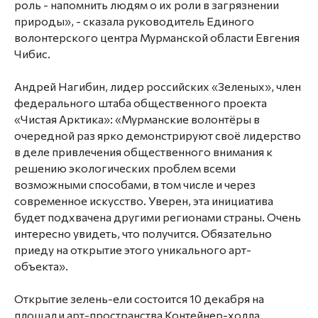
роль - напомнить людям о их роли в загрязнении
природы», - сказала руководитель Единого
волонтерского центра Мурманской области Евгения
Чибис.
Андрей Нагибин, лидер российских «Зеленых», член
федерального штаба общественного проекта
«Чистая Арктика»: «Мурманские волонтёры в
очередной раз ярко демонстрируют своё лидерство
в деле привлечения общественного внимания к
решению экологических проблем всеми
возможными способами, в том числе и через
современное искусство. Уверен, эта инициатива
будет подхвачена другими регионами страны. Очень
интересно увидеть, что получится. Обязательно
приеду на открытие этого уникального арт-
объекта».
Открытие зелень-ели состоится 10 декабря на
площади арт-пространства Контейнер-холла.