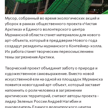
Мусор, собранный во время экологических акций и
уборок в рамках общественного проекта «Чистая
Арктика» и Единого волонтерского центра
Мурманской области станет материалом для нового
арт-объекта, который в преддверии Нового года
создадут резиденты мурманского Контейнер-холла.
Их работа станет творческим переосмыслением
темы загрязнения Арктики.
Творческий проект объединит заботу о природе и
художественное самовыражение. Вместо новой
искусственной ели на одной из площадок Мурманска
появится новогодний арт-объект, который заставит
напомнить о роли человека в загрязнении
арктических территорий, считают авторы проекта -
лидер Зеленых России Андрей Нагибин и
руководитель Единого волонтерского центра