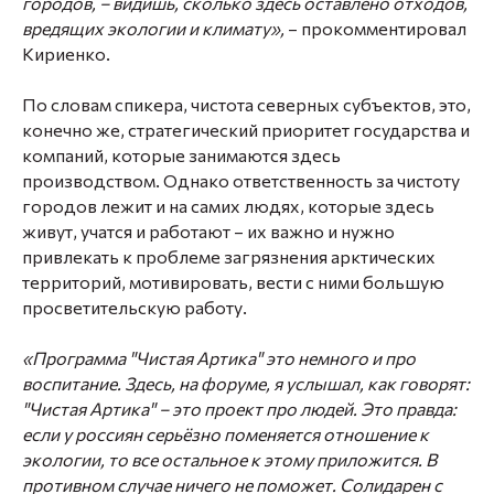
городов, – видишь, сколько здесь оставлено отходов,
вредящих экологии и климату»,
– прокомментировал
Кириенко.
По словам спикера, чистота северных субъектов, это,
конечно же, стратегический приоритет государства и
компаний, которые занимаются здесь
производством. Однако ответственность за чистоту
городов лежит и на самих людях, которые здесь
живут, учатся и работают – их важно и нужно
привлекать к проблеме загрязнения арктических
территорий, мотивировать, вести с ними большую
просветительскую работу.
«Программа "Чистая Артика" это немного и про
воспитание. Здесь, на форуме, я услышал, как говорят:
"Чистая Артика" – это проект про людей. Это правда:
если у россиян серьёзно поменяется отношение к
экологии, то все остальное к этому приложится. В
противном случае ничего не поможет. Солидарен с