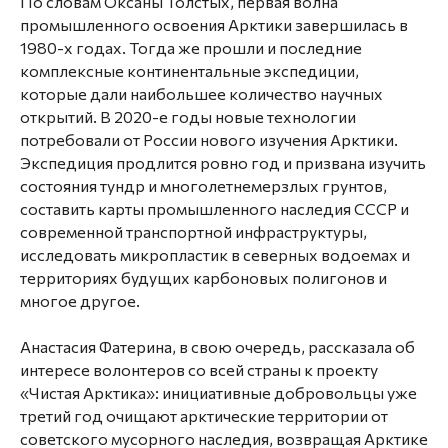
По словам
Оксаны Толстых
, первая волна
промышленного освоения Арктики завершилась в
1980-х годах. Тогда же прошли и последние
комплексные континентальные экспедиции,
которые дали наибольшее количество научных
открытий. В 2020-е годы новые технологии
потребовали от России нового изучения Арктики.
Экспедиция продлится ровно год и призвана изучить
состояния тундр и многолетнемерзлых грунтов,
составить карты промышленного наследия СССР и
современной транспортной инфраструктуры,
исследовать микропластик в северных водоемах и
территориях будущих карбоновых полигонов и
многое другое.
Анастасия Фатерина
, в свою очередь, рассказала об
интересе волонтеров со всей страны к проекту
«Чистая Арктика»: инициативные добровольцы уже
третий год очищают арктические территории от
советского мусорного наследия, возвращая Арктике