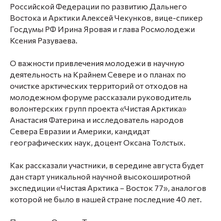
Российской Федерации по развитию Дальнего
Востока и Арктики
Алексей Чекунков,
вице-спикер
Госдумы РФ
Ирина Яровая
и глава Росмолодежи
Ксения Разуваева
.
О важности привлечения молодежи в научную
деятельность на Крайнем Севере и о планах по
очистке арктических территорий от отходов на
молодежном форуме рассказали руководитель
волонтерских групп проекта «Чистая Арктика»
Анастасия Фатерина
и исследователь народов
Севера Евразии и Америки, кандидат
географических наук, доцент
Оксана Толстых
.
Как рассказали участники, в середине августа будет
дан старт уникальной научной высокоширотной
экспедиции «Чистая Арктика – Восток 77», аналогов
которой не было в нашей стране последние 40 лет.