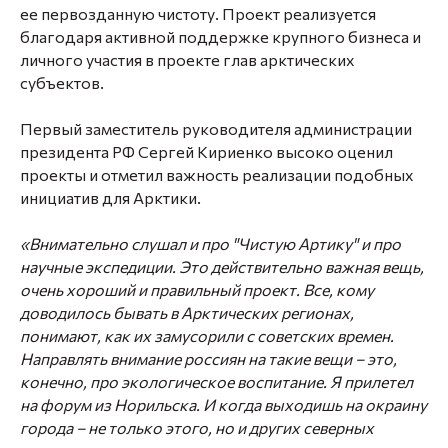
ее первозданную чистоту. Проект реализуется
благодаря активной поддержке крупного бизнеса и
личного участия в проекте глав арктических
субъектов.
Первый заместитель руководителя администрации
президента РФ Сергей Кириенко высоко оценил
проекты и отметил важность реализации подобных
инициатив для Арктики.
«Внимательно слушал и про "Чистую Артику" и про
научные экспедиции. Это действительно важная вещь,
очень хороший и правильный проект. Все, кому
доводилось бывать в Арктических регионах,
понимают, как их замусорили с советских времен.
Направлять внимание россиян на такие вещи – это,
конечно, про экологическое воспитание. Я прилетел
на форум из Норильска. И когда выходишь на окраину
города – не только этого, но и других северных