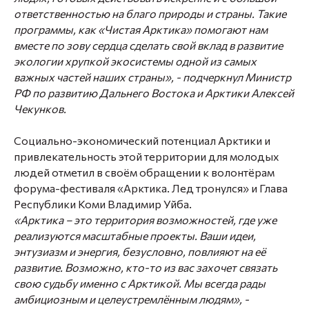
ответственностью на благо природы и страны. Такие
программы, как «Чистая Арктика» помогают нам
вместе по зову сердца сделать свой вклад в развитие
экологии хрупкой экосистемы одной из самых
важных частей наших страны», -
подчеркнул Министр
РФ по развитию Дальнего Востока и Арктики Алексей
Чекунков.
Социально-экономический потенциал Арктики и
привлекательность этой территории для молодых
людей отметил в своём обращении к волонтёрам
форума-фестиваля «Арктика. Лед тронулся» и Глава
Республики Коми Владимир Уйба.
«Арктика – это территория возможностей, где уже
реализуются масштабные проекты. Ваши идеи,
энтузиазм и энергия, безусловно, повлияют на её
развитие. Возможно, кто-то из вас захочет связать
свою судьбу именно с Арктикой. Мы всегда рады
амбициозным и целеустремлённым людям», -