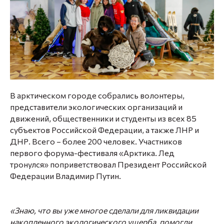
В арктическом городе собрались волонтеры,
представители экологических организаций и
движений, общественники и студенты из всех 85
субъектов Российской Федерации, а также ЛНР и
ДНР. Всего – более 200 человек. Участников
первого форума-фестиваля «Арктика. Лед
тронулся» поприветствовал Президент Российской
Федерации Владимир Путин.
«Знаю, что вы уже многое сделали для ликвидации
накопленного экологического ущерба, помогли