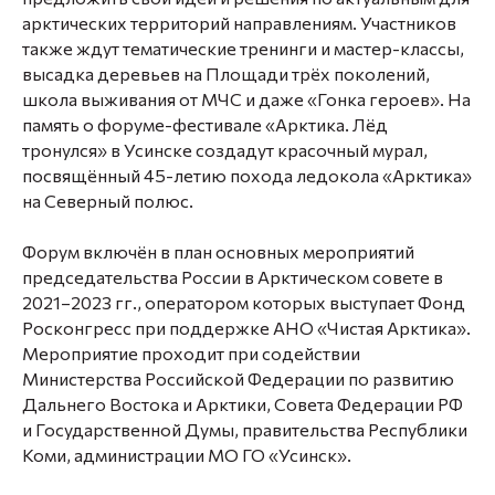
арктических территорий направлениям. Участников
также ждут тематические тренинги и мастер-классы,
высадка деревьев на Площади трёх поколений,
школа выживания от МЧС и даже «Гонка героев». На
память о форуме-фестивале «Арктика. Лёд
тронулся» в Усинске создадут красочный мурал,
посвящённый 45-летию похода ледокола «Арктика»
на Северный полюс.
Форум включён в план основных мероприятий
председательства России в Арктическом совете в
2021–2023 гг., оператором которых выступает Фонд
Росконгресс при поддержке АНО «Чистая Арктика».
Мероприятие проходит при содействии
Министерства Российской Федерации по развитию
Дальнего Востока и Арктики, Совета Федерации РФ
и Государственной Думы, правительства Республики
Коми, администрации МО ГО «Усинск».