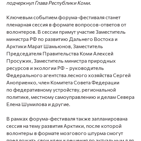
подчеркнул Глава Республики Коми.
Ключевым событием форума-фестиваля станет
пленарная сессия в формате вопросов-ответов от
волонтеров. В сессии примут участие Заместитель
министра РФ по развитию Дальнего Востока и
Арктики Марат Шамьюнов, Заместитель
Председателя Правительства Коми Алексей
Просужих, Заместитель министра природных
ресурсов и экологии РФ – руководитель
Федерального агентства лесного хозяйства Сергей
Аноприенко, член Комитета Совета Федерации
по федеративному устройству, региональной
политике, местному самоуправлению и делам Севера
Елена Шумилова и другие.
В рамках форума-фестиваля также запланирована
сессия на тему развития Арктики, после которой
волонтеры в формате мозгового штурма смогут
предложить свои идеи и решения по актуальным для