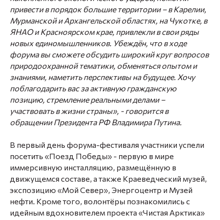
привести в порядок большие территории – в Карелии,
Мурманской и Архангельской областях, на Чукотке, в
ЯНАО и Красноярском крае, привлекли в свои ряды
новых единомышленников. Убеждён, что в ходе
форума вы сможете обсудить широкий круг вопросов
природоохранной тематики, обменяться опытом и
знаниями, наметить перспективы на будущее. Хочу
поблагодарить вас за активную гражданскую
позицию, стремление реальными делами –
участвовать в жизни страны», -
говорится в
обращении Президента РФ Владимира Путина.
В первый день форума-фестиваля участники успели
посетить «Поезд Победы» - первую в мире
иммерсивную инсталляцию, размещённую в
движущемся составе, а также Краеведческий музей,
экспозицию «Мой Север», Энергоцентр и Музей
нефти. Кроме того, волонтёры познакомились с
идейным вдохновителем проекта «Чистая Арктика»