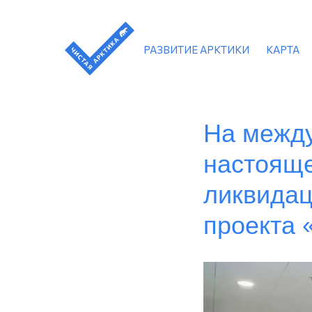
РАЗВИТИЕ АРКТИКИ
КАРТА
На межд
настояще
ликвидац
проекта 