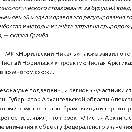
 экологического страхования за будущий вред,
риемлемой модели правового регулирования го
нёрства и методики зачёта затрат на природоо
 — сказал Грачёв.
 ГМК «Норильский Никель» также заявил о го
истый Норильск» к проекту «Чистая Арктика»,
в во многом схожи.
сезона уже подведены, и регионы-участники ст
он.
Губернатор Архангельской области Алекса
оторый помогал волонтёрам очищать террито
репости, заявил, что проект «Чистая Арктика
е внимания к объекту федерального значения 