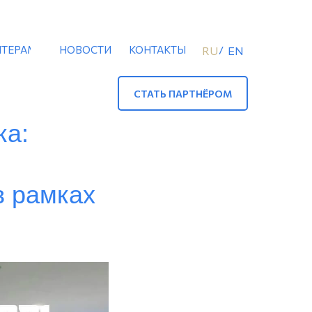
ТЕРАМ
НОВОСТИ
КОНТАКТЫ
/
RU
EN
СТАТЬ ПАРТНЁРОМ
ка:
в рамках