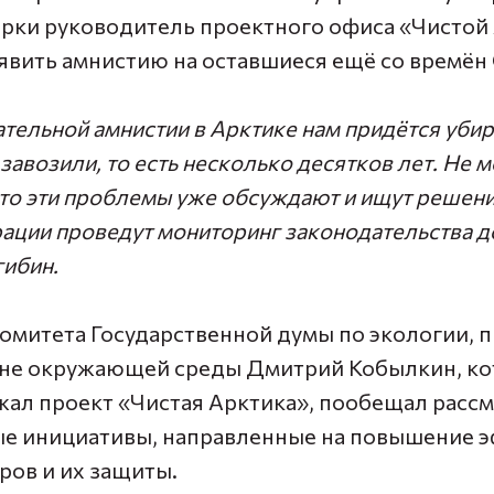
рки руководитель проектного офиса «Чистой
вить амнистию на оставшиеся ещё со времён
тельной амнистии в Арктике нам придётся убир
 завозили, то есть несколько десятков лет. Не 
что эти проблемы уже обсуждают и ищут решени
ации проведут мониторинг законодательства до
гибин.
омитета Государственной думы по экологии,
ране окружающей среды Дмитрий Кобылкин
, к
ал проект «Чистая Арктика», пообещал расс
е инициативы, направленные на повышение 
ров и их защиты.