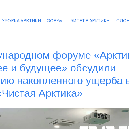
УБОРКА АРКТИКИ
ФОРУМ
БИЛЕТ В АРКТИКУ
ВОЛОН
ународном форуме «Аркти
е и будущее» обсудили
ию накопленного ущерба 
«Чистая Арктика»