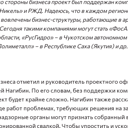
 со стороны бизнеса проект был поддержан ком
Никель» и РЖД. Надеюсь, что в каждом регион
т вовлечены бизнес-структуры, работающие в а
Сегодня такими компаниями могут стать «ФосА
бласти, «РусГидро» – в Чукотском автономном 
олиметалл» – в Республике Саха (Якутия) и др
знеса отметил и
руководитель проектного оф
ей Нагибин
. По его словам, без поддержки ко
кт будет крайне сложно. Нагибин также расск
де работ проблемах, требующих решения на 
 надзорные органы могут признать собранный
онированной свалкой. Чтобы упростить и уско