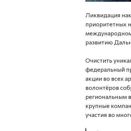
Ликвидация нак
приоритетных н
международном 
развитию Дальн
Очистить уника
федеральный пр
акции во всех а
волонтёров соб
региональным в
крупные компани
участия во мног