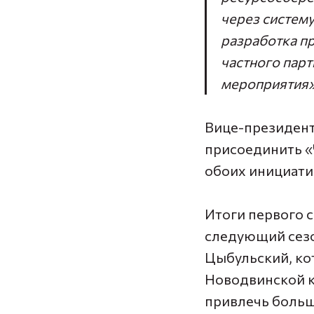
через систему
разработка п
частного парт
мероприятия»,
Вице-президент
присоединить «Ч
обоих инициати
Итоги первого 
следующий сез
Цыбульский
, к
Новодвинской к
привлечь больш