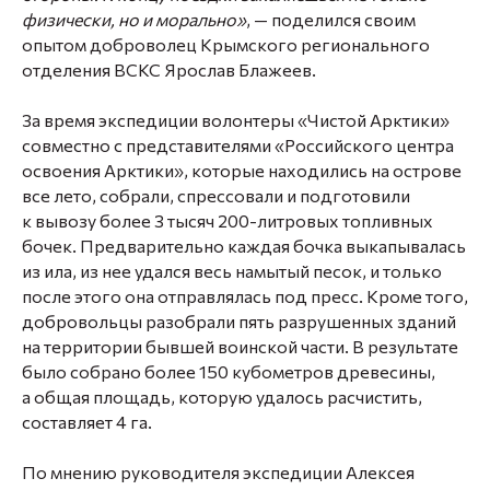
физически, но и морально»
, — поделился своим
опытом доброволец Крымского регионального
отделения ВСКС Ярослав Блажеев.
За время экспедиции волонтеры «Чистой Арктики»
совместно с представителями «Российского центра
освоения Арктики», которые находились на острове
все лето, собрали, спрессовали и подготовили
к вывозу более 3 тысяч 200-литровых топливных
бочек. Предварительно каждая бочка выкапывалась
из ила, из нее удался весь намытый песок, и только
после этого она отправлялась под пресс. Кроме того,
добровольцы разобрали пять разрушенных зданий
на территории бывшей воинской части. В результате
было собрано более 150 кубометров древесины,
а общая площадь, которую удалось расчистить,
составляет 4 га.
По мнению руководителя экспедиции Алексея