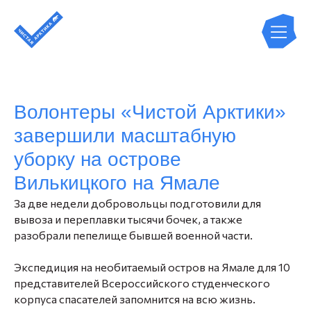
Волонтеры «Чистой Арктики»
завершили масштабную
уборку на острове
Вилькицкого на Ямале
За две недели добровольцы подготовили для
вывоза и переплавки тысячи бочек, а также
разобрали пепелище бывшей военной части.
Экспедиция на необитаемый остров на Ямале для 10
представителей Всероссийского студенческого
корпуса спасателей запомнится на всю жизнь.