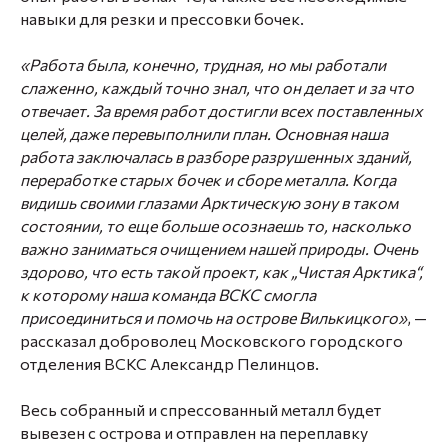
навыки для резки и прессовки бочек.
«Работа была, конечно, трудная, но мы работали
слаженно, каждый точно знал, что он делает и за что
отвечает. За время работ достигли всех поставленных
целей, даже перевыполнили план. Основная наша
работа заключалась в разборе разрушенных зданий,
переработке старых бочек и сборе металла. Когда
видишь своими глазами Арктическую зону в таком
состоянии, то еще больше осознаешь то, насколько
важно заниматься очищением нашей природы. Очень
здорово, что есть такой проект, как „Чистая Арктика“,
к которому наша команда ВСКС смогла
присоединиться и помочь на острове Вилькицкого»
, —
рассказал доброволец Московского городского
отделения ВСКС Александр Пелинцов.
Весь собранный и спрессованный металл будет
вывезен с острова и отправлен на переплавку