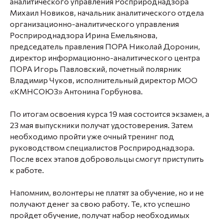
аналитического управления Росприроднадзора
Михаил Новиков, начальник аналитического отдела
организационно-аналитического управления
Росприроднадзора Ирина Емельянова,
председатель правления ПОРА Николай Доронин,
директор информационно-аналитического центра
ПОРА Игорь Павловский, почетный полярник
Владимир Чуков, исполнительный директор МОО
«КМНСОЮЗ» Антонина Горбунова.
По итогам освоения курса 19 мая состоится экзамен, а
23 мая выпускники получат удостоверения. Затем
необходимо пройти уже очный тренинг под
руководством специалистов Росприроднадзора.
После всех этапов добровольцы смогут приступить
к работе.
Напомним, волонтеры не платят за обучение, но и не
получают денег за свою работу. Те, кто успешно
пройдет обучение, получат набор необходимых