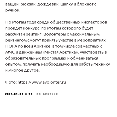
вещей: рюкзак, дождевик, шапку и блокнот с
ручкой.
По итогам года среди общественных инспекторов
пройдет конкурс, по итогам которого будет
рассчитан рейтинг. Волонтеры с максимальным
рейтингом смогут принять участие в мероприятиях
ПОРА по всей Арктике, в том числе совместных с
МЧС и движением «Чистая Арктика», участвовать в
образовательных программах и обмениваться
опытом, получать необходимую для работы технику
и многое другое.
Фото: https://www.avolonter.ru
2022-03-09 11:06
ОБ АРКТИКЕ