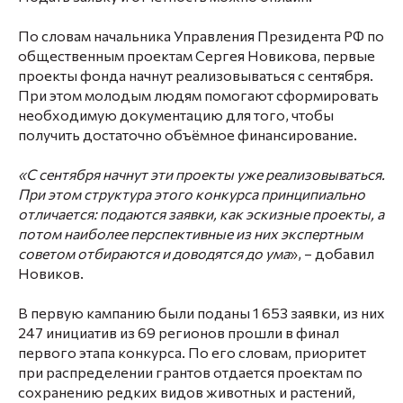
По словам начальника Управления Президента РФ по
общественным проектам
Сергея Новикова
, первые
проекты фонда начнут реализовываться с сентября.
При этом молодым людям помогают сформировать
необходимую документацию для того, чтобы
получить достаточно объёмное финансирование.
«С сентября начнут эти проекты уже реализовываться.
При этом структура этого конкурса принципиально
отличается: подаются заявки, как эскизные проекты, а
потом наиболее перспективные из них экспертным
советом отбираются и доводятся до ума
», – добавил
Новиков.
В первую кампанию были поданы 1 653 заявки, из них
247 инициатив из 69 регионов прошли в финал
первого этапа конкурса. По его словам, приоритет
при распределении грантов отдается проектам по
сохранению редких видов животных и растений,