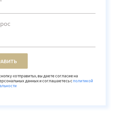
прос
АВИТЬ
нопку «отправить», вы даете согласие на
ерсональных данных и соглашаетесь c
политикой
альности