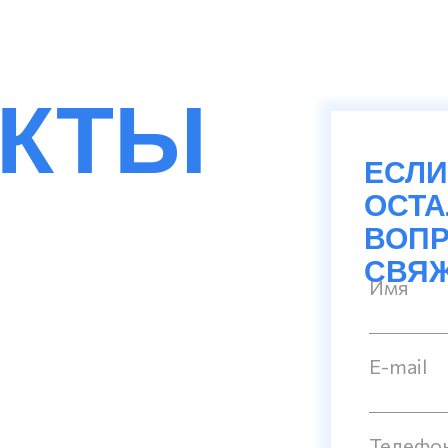
АКТЫ
ЕСЛИ
ОСТ
ВОПР
СВЯЖ
Имя
E-mail
Телефо