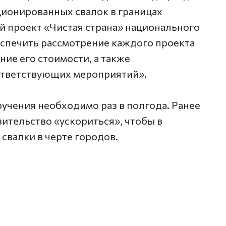
кционированных свалок в границах
 проект «Чистая страна» национального
еспечить рассмотрение каждого проекта
ние его стоимости, а также
ответствующих мероприятий».
учения необходимо раз в полгода. Ранее
вительство «ускориться», чтобы в
свалки в черте городов.