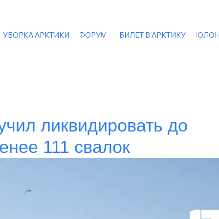
УБОРКА АРКТИКИ
ФОРУМ
БИЛЕТ В АРКТИКУ
ВОЛОН
учил ликвидировать до
енее 111 свалок