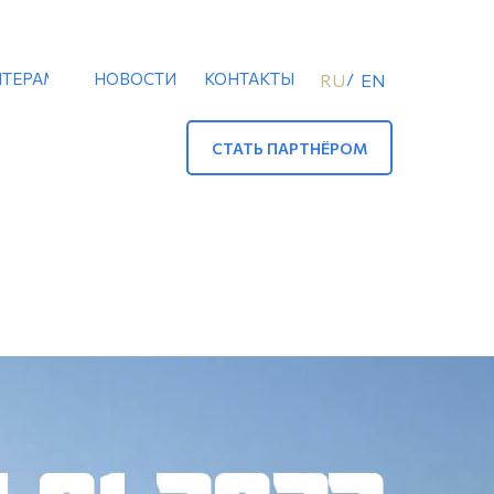
ТЕРАМ
НОВОСТИ
КОНТАКТЫ
/
RU
EN
СТАТЬ ПАРТНЁРОМ