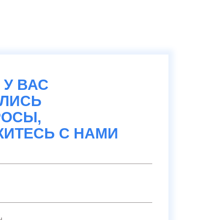
 У ВАС
АЛИСЬ
ОСЫ,
ИТЕСЬ С НАМИ
н