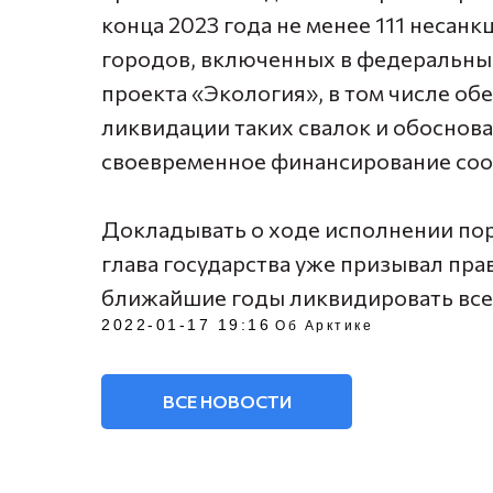
конца 2023 года не менее 111 несан
городов, включенных в федеральный
проекта «Экология», в том числе об
ликвидации таких свалок и обоснова
своевременное финансирование со
⠀
Докладывать о ходе исполнении пор
глава государства уже призывал пра
ближайшие годы ликвидировать все 
2022-01-17 19:16
Об Арктике
ВСЕ НОВОСТИ