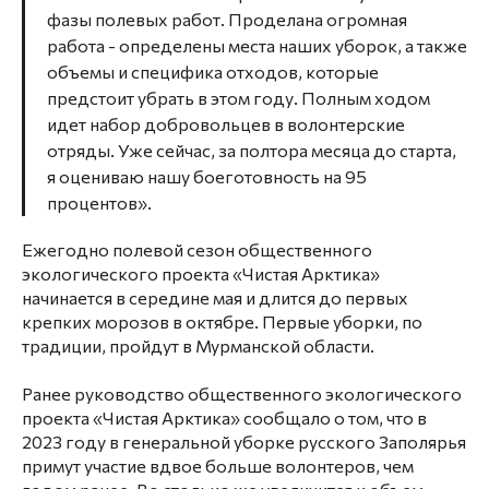
фазы полевых работ. Проделана огромная
работа - определены места наших уборок, а также
объемы и специфика отходов, которые
предстоит убрать в этом году. Полным ходом
идет набор добровольцев в волонтерские
отряды. Уже сейчас, за полтора месяца до старта,
я оцениваю нашу боеготовность на 95
процентов».
Ежегодно полевой сезон общественного
экологического проекта «Чистая Арктика»
начинается в середине мая и длится до первых
крепких морозов в октябре. Первые уборки, по
традиции, пройдут в Мурманской области.
Ранее руководство общественного экологического
проекта «Чистая Арктика» сообщало о том, что в
2023 году в генеральной уборке русского Заполярья
примут участие вдвое больше волонтеров, чем