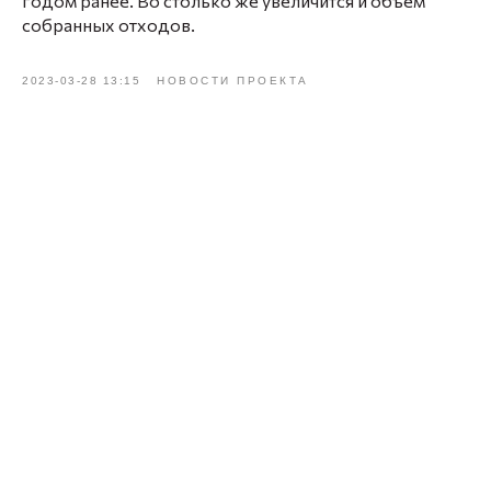
годом ранее. Во столько же увеличится и объем
собранных отходов.
2023-03-28 13:15
НОВОСТИ ПРОЕКТА