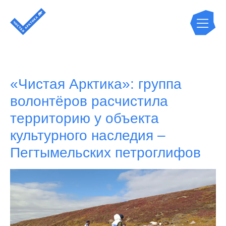
«Чистая Арктика»: группа
волонтёров расчистила
территорию у объекта
культурного наследия –
Пегтымельских петроглифов