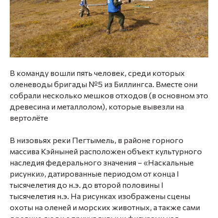
В команду вошли пять человек, среди которых
оленеводы бригады №5 из Биллингса. Вместе они
собрали несколько мешков отходов (в основном это
древесина и металлолом), которые вывезли на
вертолёте
В низовьях реки Пегтымель, в районе горного
массива Кэйныней расположен объект культурного
наследия федерального значения – «Наскальные
рисунки», датированные периодом от конца I
тысячелетия до н.э. до второй половины I
тысячелетия н.э. На рисунках изображены сцены
охоты на оленей и морских животных, а также сами