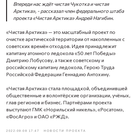
Впереди нас ждёт чистая Чукотка и чистая
Арктика», -
рассказал член федерального штаба
проекта «Чистая Арктика» Андрей Нагибин.
«Чистая Арктика» — это масштабный проект по
очистке арктической территории от накопленных с
советских времён отходов. Идея принадлежит
капитану атомного ледокола «50 лет Победы»
Дмитрию Лобусову, а также советскому и
российскому капитану ледокола, Герою Труда
Российской Федерации Геннадию Антохину.
«Чистая Арктика» стала площадкой, объединившей
общественные и волонтёрские организации, учёных,
глав регионов и бизнес. Партнёрами проекта
выступают ГМК «Норильский никель», «Росатом»,
«ФосАгро» и ОАО «РЖД».
2022-09-08 17:47
НОВОСТИ ПРОЕКТА