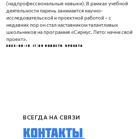
(надпрофессиональные навыки). В рамках учебной
деятельности парень занимается научно-
исследовательской и проектной работой – с
недавних пор он стал наставником талантливых
школьников на программе «Сириус. Лето: начни свой
проект».
2023-08-10 17:09
Новости проекта
ВСЕГДА НА СВЯЗИ
КОНТАКТЫ