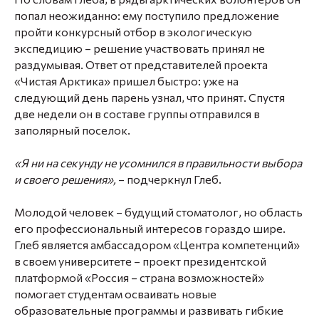
попал неожиданно: ему поступило предложение
пройти конкурсный отбор в экологическую
экспедицию – решение участвовать принял не
раздумывая. Ответ от представителей проекта
«Чистая Арктика» пришел быстро: уже на
следующий день парень узнал, что принят. Спустя
две недели он в составе группы отправился в
заполярный поселок.
«Я ни на секунду не усомнился в правильности выбора
и своего решения»,
– подчеркнул Глеб.
Молодой человек – будущий стоматолог, но область
его профессиональный интересов гораздо шире.
Глеб является амбассадором «Центра компетенций»
в своем университете – проект президентской
платформой «Россия – страна возможностей»
помогает студентам осваивать новые
образовательные программы и развивать гибкие