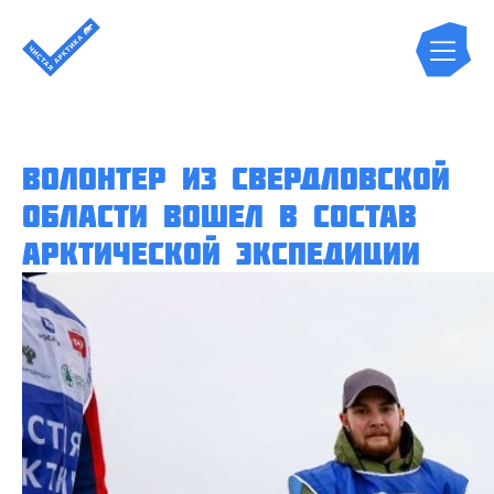
Волонтер из Свердловской
области вошел в состав
Арктической экспедиции