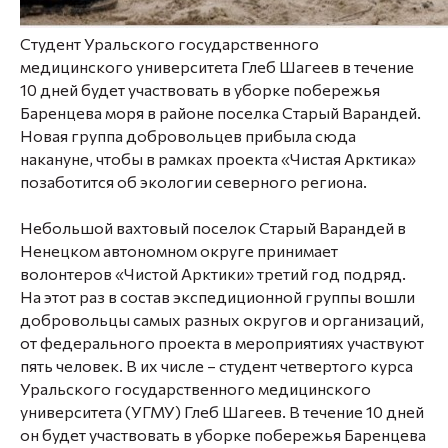
Студент Уральского государственного
медицинского университета Глеб Шагеев в течение
10 дней будет участвовать в уборке побережья
Баренцева моря в районе поселка Старый Варандей.
Новая группа добровольцев прибыла сюда
накануне, чтобы в рамках проекта «Чистая Арктика»
позаботится об экологии северного региона.
Небольшой вахтовый поселок Старый Варандей в
Ненецком автономном округе принимает
волонтеров «Чистой Арктики» третий год подряд.
На этот раз в состав экспедиционной группы вошли
добровольцы самых разных округов и организаций,
от федерального проекта в мероприятиях участвуют
пять человек. В их числе – студент четвертого курса
Уральского государственного медицинского
университета (УГМУ)
Глеб Шагеев.
В течение 10 дней
он будет участвовать в уборке побережья Баренцева