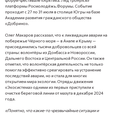
форум-фестивале «Арктика. Лёд тронулся»
платформы Росмолодёжь.Форумы. Событие
проходит с 27 по 31 июля в столице Югры на базе
Академии развития гражданского общества
«Добрино».
Олег Макаров рассказал, что к ликвидации аварии на
побережье Чёрного моря — в Анапе и Крыму —
присоединились тысячи добровольцев со всей
страны: волонтёры из Донбасса и Новороссии,
Дальнего Востока и Центральной России. Он также
отметил, что волонтёрская деятельность не только
помогла эффективно среагировать на устранение
последствий аварии, но и стала для многих
открытием мира экологии. Отряды движения
«Экосистема» одними из первых приступили к
очистке береговой линии от мазута в декабре 2024
года.
«Понятно, что какие-то чрезвычайные ситуации и