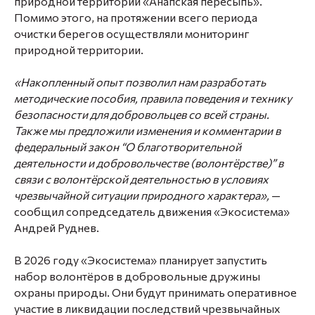
природной территории «Анапская пересыпь».
Помимо этого, на протяжении всего периода
очистки берегов осуществляли мониторинг
природной территории.
«Накопленный опыт позволил нам разработать
методические пособия, правила поведения и технику
безопасности для добровольцев со всей страны.
Также мы предложили изменения и комментарии в
федеральный закон “О благотворительной
деятельности и добровольчестве (волонтёрстве)” в
связи с волонтёрской деятельностью в условиях
чрезвычайной ситуации природного характера»,
—
сообщил сопредседатель движения «Экосистема»
Андрей Руднев
.
В 2026 году «Экосистема» планирует запустить
набор волонтёров в добровольные дружины
охраны природы. Они будут принимать оперативное
участие в ликвидации последствий чрезвычайных