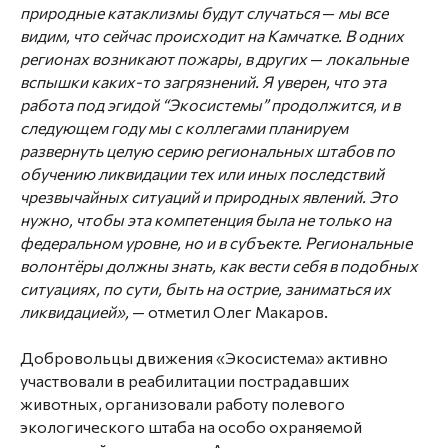
природные катаклизмы будут случаться
—
мы все
видим, что сейчас происходит на Камчатке. В одних
регионах возникают пожары, в других
—
локальные
вспышки каких-то загрязнений. Я уверен, что эта
работа под эгидой “Экосистемы” продолжится, и в
следующем году мы с коллегами планируем
развернуть целую серию региональных штабов по
обучению ликвидации тех или иных последствий
чрезвычайных ситуаций и природных явлений. Это
нужно, чтобы эта компетенция была не только на
федеральном уровне, но и в субъекте. Региональные
волонтёры должны знать, как вести себя в подобных
ситуациях, по сути, быть на острие, заниматься их
ликвидацией»,
— отметил
Олег Макаров
.
Добровольцы движения «Экосистема» активно
участвовали в реабилитации пострадавших
животных, организовали работу полевого
экологического штаба на особо охраняемой