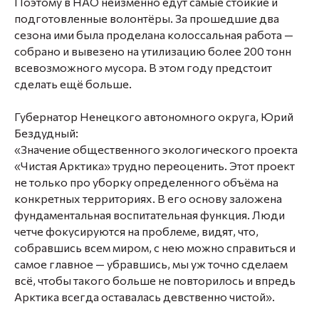
Поэтому в НАО неизменно едут самые стойкие и
подготовленные волонтёры. За прошедшие два
сезона ими была проделана колоссальная работа —
собрано и вывезено на утилизацию более 200 тонн
всевозможного мусора. В этом году предстоит
сделать ещё больше.
Губернатор Ненецкого автономного округа, Юрий
Бездудный:
«Значение общественного экологического проекта
«Чистая Арктика» трудно переоценить. Этот проект
не только про уборку определенного объёма на
конкретных территориях. В его основу заложена
фундаментальная воспитательная функция. Люди
четче фокусируются на проблеме, видят, что,
собравшись всем миром, с нею можно справиться и
самое главное — убравшись, мы уж точно сделаем
всё, чтобы такого больше не повторилось и впредь
Арктика всегда оставалась девственно чистой».