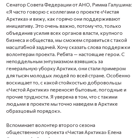
Сенатор Совета Федерации от АНО, Римма Галушина:
«Я часто говорю с коллегами о проекте «Чистая
Арктика» и вижу, как горячо они поддерживают
инициативу. Это очень важно, потому что, только
объединив усилия всех органов власти, крупного
бизнеса и общества, мы сможем справиться с такой
масштабной задачей. Хочу сказать слова поддержки
волонтерам проекта. Ребята — настоящие герои. С
неподдельным энтузиазмом взявшись за
генеральную уборку Арктики, они стали примером
для тысяч молодых людей по всей стране. Особенно
восхищает то, с какой стойкостью добровольцы
«Чистой Арктики» переносят бытовые, погодные и
прочие трудности. Я уверена в том, что с такими
людьми в проекте мы точно наведем в Арктике
образцовый порядок».
Вспоминает волонтер второго сезона
общественного проекта «Чистая Арктика» Елена