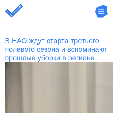
В НАО ждут старта третьего
полевого сезона и вспоминают
прошлые уборки в регионе